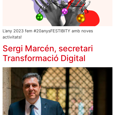
L’any 2023 fem #20anysFESTIBITY amb noves
activitats!
Sergi Marcén, secretari
Transformació Digital