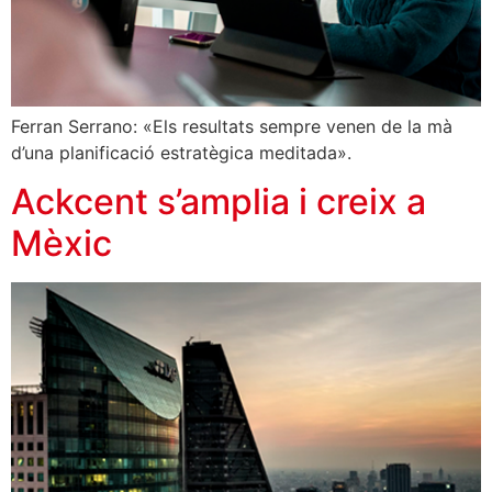
Ferran Serrano: «Els resultats sempre venen de la mà
d’una planificació estratègica meditada».
Ackcent s’amplia i creix a
Mèxic