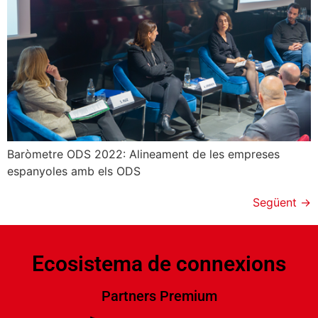
Baròmetre ODS 2022: Alineament de les empreses
espanyoles amb els ODS
Següent
→
Ecosistema de connexions
Partners Premium