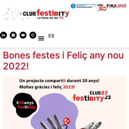
ES
Bones festes i Feliç any nou
2022!