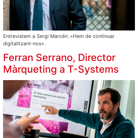
Entrevistem a Sergi Marcén: «Hem de continuar
digitalitzant-nos».
Ferran Serrano, Director
Màrqueting a T-Systems