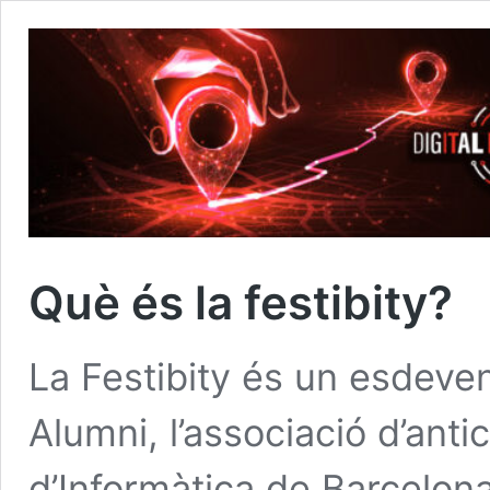
Què és la festibity?
La Festibity és un esdeve
Alumni, l’associació d’anti
d’Informàtica de Barcelona