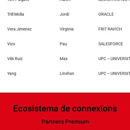
Trill Molla
Jordi
ORACLE
Vera Jimenez
VirgInia
FRIT RAVICH
Vico
Pau
SALESFORCE
Vilà Ruiz
Max
UPC – UNIVERSI
Yang
Linshan
UPC – UNIVERSI
Ecosistema de connexions
Partners Premium