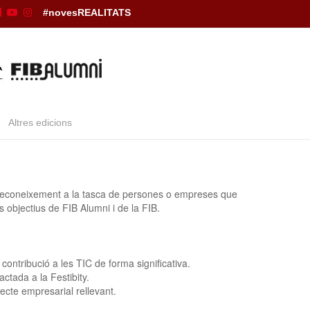
#novesREALITATS
Altres edicions
reconeixement a la tasca de persones o empreses que
s objectius de FIB Alumni i de la FIB.
contribució a les TIC de forma significativa.
ctada a la Festibity.
cte empresarial rellevant.