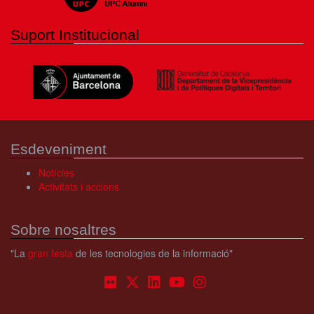
Suport Institucional
Esdeveniment
Notícies
Activitats i accions
Sobre nosaltres
"La
gran festa
de les tecnologies de la informació"