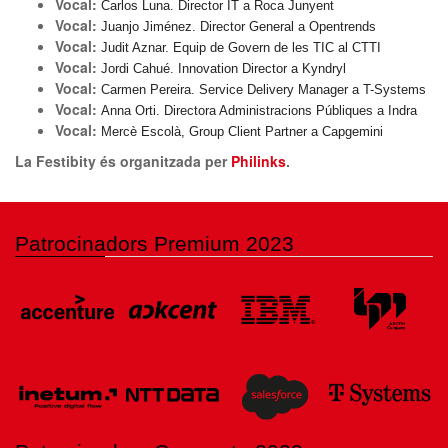
Vocal:
Carlos Luna. Director IT a Roca Junyent
Vocal:
Juanjo Jiménez. Director General a Opentrends
Vocal:
Judit Aznar. Equip de Govern de les TIC al CTTI
Vocal:
Jordi Cahué. Innovation Director a Kyndryl
Vocal:
Carmen Pereira. Service Delivery Manager a T-Systems
Vocal:
Anna Orti. Directora Administracions Públiques a Indra
Vocal:
Mercè Escolà, Group Client Partner a Capgemini
La Festibity és organitzada per
Philinks
.
Patrocinadors Premium 2023