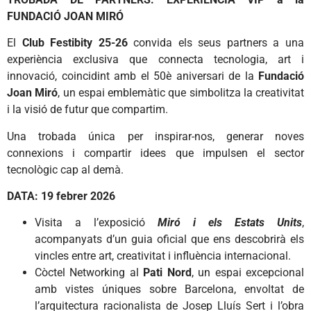
FUNDACIÓ JOAN MIRÓ
El
Club Festibity 25-26
convida els seus partners a una
experiència exclusiva que connecta tecnologia, art i
innovació, coincidint amb el 50è aniversari de la
Fundació
Joan Miró
, un espai emblemàtic que simbolitza la creativitat
i la visió de futur que compartim.
Una trobada única per inspirar-nos, generar noves
connexions i compartir idees que impulsen el sector
tecnològic cap al demà.
DATA: 19 febrer 2026
Visita a l’exposició
Miró i els Estats Units
,
acompanyats d’un guia oficial que ens descobrirà els
vincles entre art, creativitat i influència internacional.
Còctel Networking al
Pati Nord
, un espai excepcional
amb vistes úniques sobre Barcelona, envoltat de
l’arquitectura racionalista de Josep Lluís Sert i l’obra