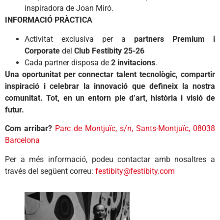
inspiradora de Joan Miró.
INFORMACIÓ PRÀCTICA
Activitat exclusiva per a
partners Premium i
Corporate
del
Club Festibity 25-26
Cada partner disposa de
2 invitacions
.
Una oportunitat per connectar talent tecnològic, compartir
inspiració i celebrar la innovació que defineix la nostra
comunitat. Tot, en un entorn ple d’art, història i visió de
futur.
Com arribar?
Parc de Montjuïc, s/n, Sants-Montjuïc, 08038
Barcelona
Per a més informació, podeu contactar amb nosaltres a
través del següent correu:
festibity@festibity.com