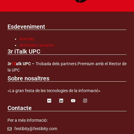
Esdeveniment
Notícies
Activitats i accions
3r iTalk UPC
3r
iT
alk UPC –
Trobada dels partners Premium amb el Rector de
la UPC
Sobre nosaltres
«La gran festa de les tecnologies de la informació»
Contacte
Per a més informació:
festibity@festibity.com