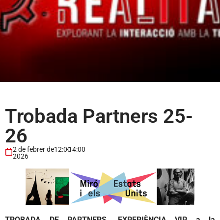
Trobada Partners 25-
26
2 de febrer de
12:00
-
14:00
2026
TROBADA DE PARTNERS. EXPERIÈNCIA VIP a la