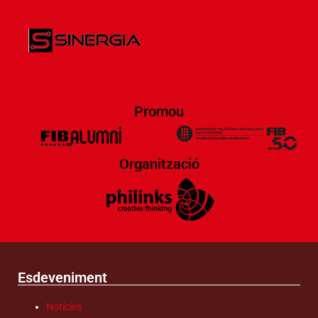
Promou
Organització
Esdeveniment
Notícies