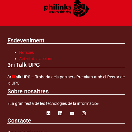
Esdeveniment
Notícies
Activitats i accions
3r iTalk UPC
3r
iT
alk UPC –
Trobada dels partners Premium amb el Rector de
la UPC
Sobre nosaltres
«La gran festa de les tecnologies de la informació»
Contacte