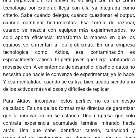
una organización. Un nativo IA no llega con la IA como
tecnología por explorar: llega con ella ya integrada como
criterio. Sabe cuándo delegar, cuándo cuestionar el output,
cuándo combinar herramientas. Esa forma de razonar,
cuando se mezcla con equipos más experimentados, no
solo aporta eficiencia: transforma la manera en que los
equipos se enfrentan a los problemas. En una empresa
tecnológica como Aktios, esa contaminación es
especialmente valiosa. El perfil joven que llega habituado a
moverse con IA en entornos de desarrollo, diseño o datos no
necesita que nadie le convenza de experimentar; ya lo hace.
Y esa mentalidad, cuando se cultiva bien, acaba siendo uno
de los activos más valiosos y difíciles de replicar.
Para Aktios, incorporar estos perfiles no es un riesgo
calculado. Es una de las formas más directas de garantizar
que la innovación no se estanca. Una empresa que solo
contrata experiencia acumulada termina mirando hacia
atrás. Una que sabe identificar criterio, curiosidad y
capacidad de exploración en alguien que aún no tiene