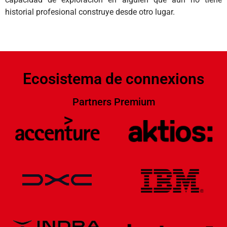
historial profesional construye desde otro lugar.
Ecosistema de connexions
Partners Premium