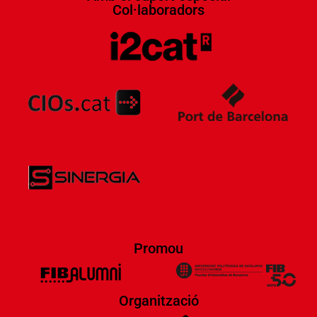
Col·laboradors​
Promou
Organització