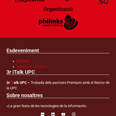
Organització
Esdeveniment
Notícies
Activitats i accions
3r iTalk UPC
3r
iT
alk UPC –
Trobada dels partners Premium amb el Rector de
la UPC
Sobre nosaltres
«La gran festa de les tecnologies de la informació»