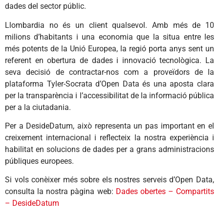
dades del sector públic.
Llombardia no és un client qualsevol. Amb més de 10
milions d’habitants i una economia que la situa entre les
més potents de la Unió Europea, la regió porta anys sent un
referent en obertura de dades i innovació tecnològica. La
seva decisió de contractar-nos com a proveïdors de la
plataforma Tyler-Socrata d’Open Data és una aposta clara
per la transparència i l’accessibilitat de la informació pública
per a la ciutadania.
Per a DesideDatum, això representa un pas important en el
creixement internacional i reflecteix la nostra experiència i
habilitat en solucions de dades per a grans administracions
públiques europees.
Si vols conèixer més sobre els nostres serveis d’Open Data,
consulta la nostra pàgina web:
Dades obertes – Compartits
– DesideDatum