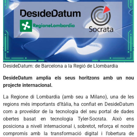
DesideDatum: de Barcelona a la Regió de Llombardia
DesideDatum amplia els seus horitzons amb un nou
projecte internacional.
La Regione di Lombardia (amb seu a Milano), una de les
regions més importants d’Itàlia, ha confiat en DesideDatum
com a proveïdor de la tecnologia del seu portal de dades
obertes basat en tecnologia Tyler-Socrata. Això ens
posiciona a nivell internacional i, sobretot, reforça el nostre
compromís amb la transformació digital i l’obertura de