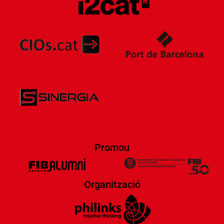
Promou
Organització