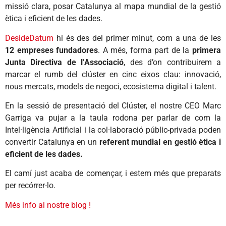
missió clara, posar Catalunya al mapa mundial de la gestió
ètica i eficient de les dades.
DesideDatum
hi és des del primer minut, com a una de les
12 empreses fundadores
. A més, forma part de la
primera
Junta Directiva de l’Associació
, des d’on contribuirem a
marcar el rumb del clúster en cinc eixos clau: innovació,
nous mercats, models de negoci, ecosistema digital i talent.
En la sessió de presentació del Clúster, el nostre CEO Marc
Garriga va pujar a la taula rodona per parlar de com la
Intel·ligència Artificial i la col·laboració públic-privada poden
convertir Catalunya en un
referent mundial en gestió ètica i
eficient de les dades.
El camí just acaba de començar, i estem més que preparats
per recórrer-lo.
Més info al nostre blog !