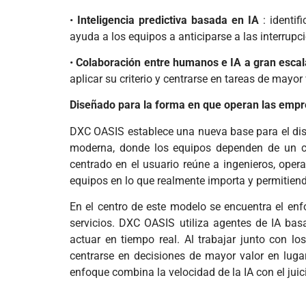
•
Inteligencia predictiva basada en IA
: identif
ayuda a los equipos a anticiparse a las interrup
•
Colaboración entre humanos e IA a gran escal
aplicar su criterio y centrarse en tareas de mayo
Diseñado para la forma en que operan las empr
DXC OASIS establece una nueva base para el diseño
moderna, donde los equipos dependen de un co
centrado en el usuario reúne a ingenieros, oper
equipos en lo que realmente importa y permitien
En el centro de este modelo se encuentra el en
servicios. DXC OASIS utiliza agentes de IA basa
actuar en tiempo real. Al trabajar junto con l
centrarse en decisiones de mayor valor en luga
enfoque combina la velocidad de la IA con el jui