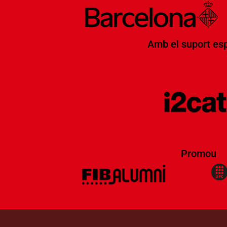
Amb el suport esp
Promou