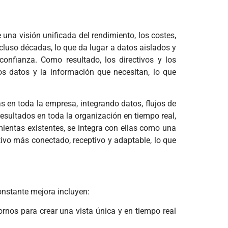
na visión unificada del rendimiento, los costes,
ncluso décadas, lo que da lugar a datos aislados y
confianza. Como resultado, los directivos y los
os datos y la información que necesitan, lo que
s en toda la empresa, integrando datos, flujos de
resultados en toda la organización en tiempo real,
mientas existentes, se integra con ellas como una
ivo más conectado, receptivo y adaptable, lo que
onstante mejora incluyen:
rnos para crear una vista única y en tiempo real