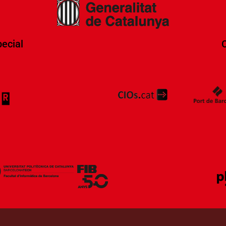
ecial
C