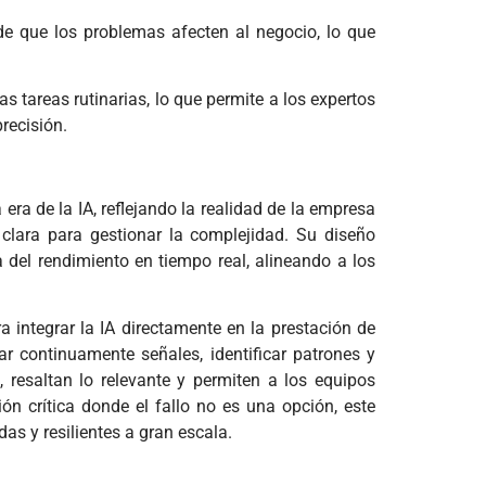
de que los problemas afecten al negocio, lo que
s tareas rutinarias, lo que permite a los expertos
recisión.
era de la IA, reflejando la realidad de la empresa
lara para gestionar la complejidad. Su diseño
 del rendimiento en tiempo real, alineando a los
integrar la IA directamente en la prestación de
ar continuamente señales, identificar patrones y
 resaltan lo relevante y permiten a los equipos
n crítica donde el fallo no es una opción, este
as y resilientes a gran escala.