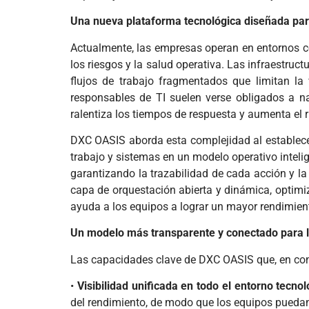
Una nueva plataforma tecnológica diseñada para
Actualmente, las empresas operan en entornos co
los riesgos y la salud operativa. Las infraestruc
flujos de trabajo fragmentados que limitan la 
responsables de TI suelen verse obligados a na
ralentiza los tiempos de respuesta y aumenta el r
DXC OASIS aborda esta complejidad al establecer 
trabajo y sistemas en un modelo operativo intelig
garantizando la trazabilidad de cada acción y la
capa de orquestación abierta y dinámica, optimi
ayuda a los equipos a lograr un mayor rendimient
Un modelo más transparente y conectado para l
Las capacidades clave de DXC OASIS que, en conj
•
Visibilidad unificada en todo el entorno tecnol
del rendimiento, de modo que los equipos pueda