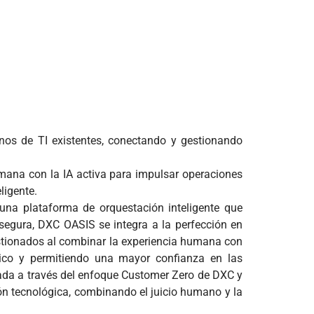
nos de TI existentes, conectando y gestionando
ana con la IA activa para impulsar operaciones
ligente.
una plataforma de orquestación inteligente que
egura, DXC OASIS se integra a la perfección en
gestionados al combinar la experiencia humana con
ógico y permitiendo una mayor confianza en las
dada a través del enfoque Customer Zero de DXC y
ón tecnológica, combinando el juicio humano y la