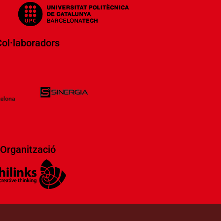
ol·laboradors​
Organització