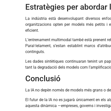
Estratègies per abordar 
La indústria està desenvolupant diversos enfo
organitzacions opten per models més petits i 
eficient.
L’entrenament multimodal també està prenent rell
Paral·lelament, s’estan establint marcs d’atri
continguts.
Les dades sintètiques continuaran tenint un pape
tant la degradació dels models com l’amplificació 
Conclusió
La IA no depèn només de models més grans o de
El futur de la IA no es jugarà únicament en els a
aquesta dinàmica —empreses, governs i investiga