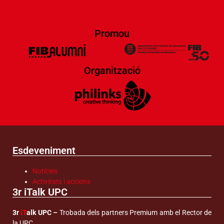
Promou
Organització
Esdeveniment
Notícies
Activitats i accions
3r iTalk UPC
3r
iT
alk UPC –
Trobada dels partners Premium amb el Rector de
la UPC