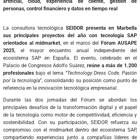
artificial, cloud, experiencia de cliente, gestión de
personas, control financiero y datos en tiempo real
La consultora tecnológica
SEIDOR presenta en Marbella
sus principales proyectos del año con tecnología SAP
orientados al midmarket
, en el marco del
Fórum AUSAPE
2025
, el mayor encuentro anual independiente del
ecosistema SAP en España. El evento, celebrado en el
Palacio de Congresos Adolfo Suárez,
reúne a más de 1.200
profesionales
bajo el lema
“Technology Dress Code. Pasión
por la tecnología”
, consolidando su posición como punto de
referencia en la innovación tecnológica empresarial.
Durante las dos jornadas del Fórum se abordan los
principales desafíos de la transformación digital y el papel
de la tecnología como motor de competitividad, eficiencia y
sostenibilidad. Con su participación, SEIDOR refuerza su
compromiso con el midmarket dentro del ecosistema SAP,
compartiendo experiencias junto a compañías líderes de