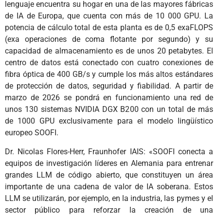
lenguaje encuentra su hogar en una de las mayores fábricas
de IA de Europa, que cuenta con más de 10 000 GPU. La
potencia de cálculo total de esta planta es de 0,5 exaFLOPS
(exa operaciones de coma flotante por segundo) y su
capacidad de almacenamiento es de unos 20 petabytes. El
centro de datos está conectado con cuatro conexiones de
fibra óptica de 400 GB/s y cumple los más altos estándares
de protección de datos, seguridad y fiabilidad. A partir de
marzo de 2026 se pondrá en funcionamiento una red de
unos 130 sistemas NVIDIA DGX B200 con un total de más
de 1000 GPU exclusivamente para el modelo lingüístico
europeo SOOFI.
Dr. Nicolas Flores-Herr, Fraunhofer IAIS: «SOOFI conecta a
equipos de investigación líderes en Alemania para entrenar
grandes LLM de código abierto, que constituyen un área
importante de una cadena de valor de IA soberana. Estos
LLM se utilizarán, por ejemplo, en la industria, las pymes y el
sector público para reforzar la creación de una