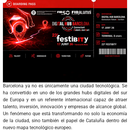
Barcelona ya no es únicamente una ciudad tecnológica. Se
ha convertido en uno de los grandes hubs digitales del sur
de Europa y en un referente internacional capaz de atraer
talento, inversión, innovación y empresas de alcance global.
Un fenómeno que está transformando no solo la economía
de la ciudad, sino también el papel de Cataluña dentro del
nuevo mapa tecnológico europeo.