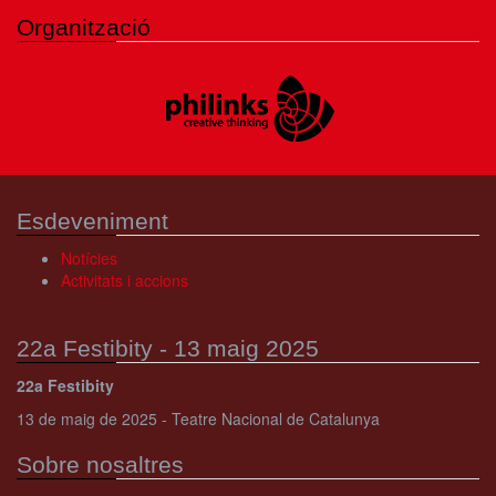
Organització
Esdeveniment
Notícies
Activitats i accions
22a Festibity - 13 maig 2025
22a Festibity
13 de maig de 2025 - Teatre Nacional de Catalunya
Sobre nosaltres