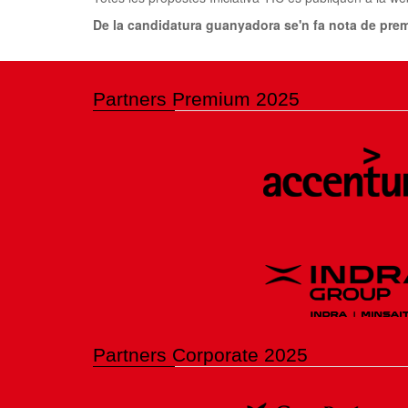
De la candidatura guanyadora se'n fa nota de premsa
Partners Premium 2025
Partners Corporate 2025