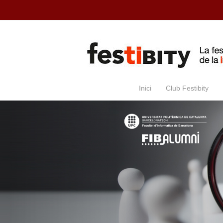
Skip to main content
Inici
Club Festibity