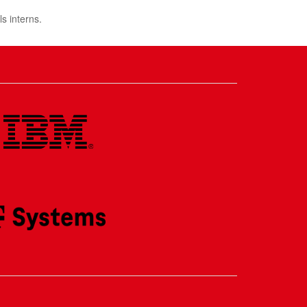
ls interns.