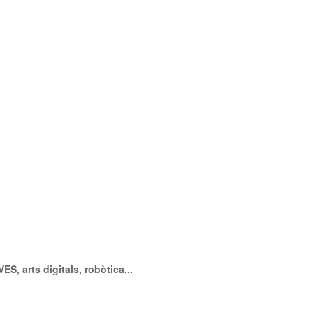
, arts digitals, robòtica...