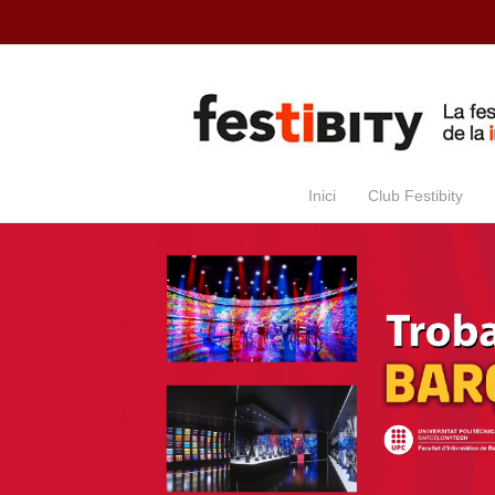
Skip to main content
Inici
Club Festibity