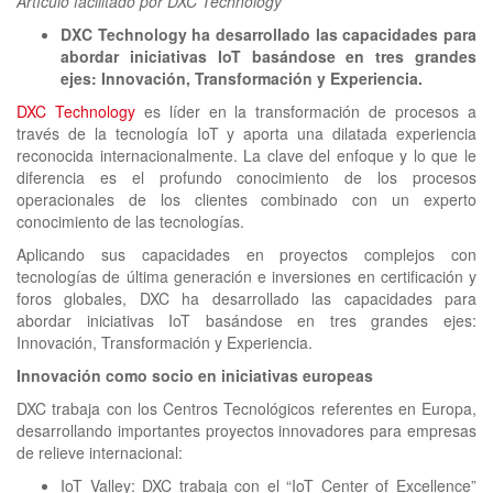
Artículo facilitado por DXC Technology
clickNEWS
DXC Technology ha desarrollado las capacidades para
abordar iniciativas IoT basándose en tres grandes
ejes: Innovación, Transformación y Experiencia.
DXC Technology
es líder en la transformación de procesos a
través de la tecnología IoT y aporta una dilatada experiencia
reconocida internacionalmente. La clave del enfoque y lo que le
diferencia es el profundo conocimiento de los procesos
operacionales de los clientes combinado con un experto
conocimiento de las tecnologías.
Aplicando sus capacidades en proyectos complejos con
tecnologías de última generación e inversiones en certificación y
foros globales, DXC ha desarrollado las capacidades para
abordar iniciativas IoT basándose en tres grandes ejes:
Innovación, Transformación y Experiencia.
Innovación como socio en iniciativas europeas
DXC trabaja con los Centros Tecnológicos referentes en Europa,
desarrollando importantes proyectos innovadores para empresas
de relieve internacional:
IoT Valley
: DXC trabaja con el “IoT Center of Excellence”