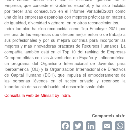
Empresa, que concede el Gobierno español, y ha sido incluida
por tercer año consecutivo en el Informe VariableD2021 como
una de las empresas españolas con mejores prácticas en materia
de igualdad, diversidad y género, entre otros reconocimientos.
Indra también ha sido reconocida como Top Employer 2021 por
ser una de las empresas que ofrecen mejor entorno de trabajo a
sus profesionales y por su mejora continua para incorporar las
mejores y más innovadoras prácticas de Recursos Humanos. La
compañía también está en el Top 10 del ranking de Empresas
Comprometidas con las Juventudes en España y Latinoamérica,
un programa del Organismo Internacional de Juventud para
Iberoamérica (OIJ) y la Organización Internacional de Directivos
de Capital Humano (DCH), que impulsa el empoderamiento de
las personas jóvenes en el sector privado y reconoce la
importancia de su contribución al desarrollo sostenible.
Consulta la web de Minsait by Indra.
Comparteix això:
Facebook
Twitter
LinkedI
Ema
W