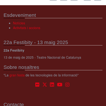
Esdeveniment
Notícies
Activitats i accions
22a Festibity - 13 maig 2025
22a Festibity
13 de maig de 2025 - Teatre Nacional de Catalunya
Sobre nosaltres
"La
gran festa
de les tecnologies de la informació"
Contacte