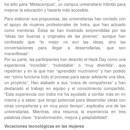
ha sido para “Metacampus”, un campus universitario híbrido para
mejorar la educación y hacerla más accesible.
Para elaborar sus propuestas, las universitarias han contado con
el apoyo de mujeres profesionales de Indra, que han actuado
como mentoras. Éstas se han mostrado sorprendidas por las
“ideas tan buenas y originales de las jóvenes”, aunque han
confesado que “lo mejor no son las ideas, sino las
conversaciones para llegar a desarrollarlas, que son
maravillosas”.
Por su parte, las participantes han descrito el Hack Day como una
experiencia “increíble”, “inolvidable” o “muy divertida”, que
repetirían y en la que han “aprendido muchísimo” y han podido
ver “cómo funciona todo el proceso para sacar adelante una idea,
un proyecto”. Han alabado a sus “cracs de compañeras” y han
destacado el trabajo en equipo y el conocimiento compartido.
“Esta experiencia con Indra me ha ayudado a confiar más en mí
misma y a saber que tengo potencial para desarrollar ideas con
otras compañeras y en muy poco tiempo”, explicaba una de las
universitarias. Mientras, otra resumía la experiencia en tres
palabras clave: “transformación, mejora y adaptabilidad”.
Vocaciones tecnológicas en las mujeres