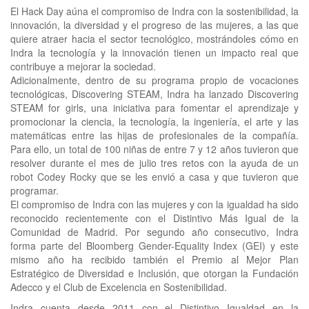
El Hack Day aúna el compromiso de Indra con la sostenibilidad, la
innovación, la diversidad y el progreso de las mujeres, a las que
quiere atraer hacia el sector tecnológico, mostrándoles cómo en
Indra la tecnología y la innovación tienen un impacto real que
contribuye a mejorar la sociedad.
Adicionalmente, dentro de su programa propio de vocaciones
tecnológicas, Discovering STEAM, Indra ha lanzado Discovering
STEAM for girls, una iniciativa para fomentar el aprendizaje y
promocionar la ciencia, la tecnología, la ingeniería, el arte y las
matemáticas entre las hijas de profesionales de la compañía.
Para ello, un total de 100 niñas de entre 7 y 12 años tuvieron que
resolver durante el mes de julio tres retos con la ayuda de un
robot Codey Rocky que se les envió a casa y que tuvieron que
programar.
El compromiso de Indra con las mujeres y con la igualdad ha sido
reconocido recientemente con el Distintivo Más Igual de la
Comunidad de Madrid. Por segundo año consecutivo, Indra
forma parte del Bloomberg Gender-Equality Index (GEI) y este
mismo año ha recibido también el Premio al Mejor Plan
Estratégico de Diversidad e Inclusión, que otorgan la Fundación
Adecco y el Club de Excelencia en Sostenibilidad.
Indra cuenta desde 2011 con el Distintivo Igualdad en la