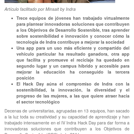
clickNEWS
Artículo facilitado por Minsait by Indra
Trece equipos de jóvenes han trabajado virtualmente
para plantear innovadoras soluciones que contribuyen
a los Objetivos de Desarrollo Sostenible, tras aprender
sobre sostenibilidad e innovación y conocer cómo la
tecnología de Indra contribuye a mejorar la sociedad
Una app para un uso más eficiente y compartido del
vehículo particular ha resultado ganadora, otra app
que facilita y promueve el reciclaje ha quedado en
segundo lugar y un campus híbrido y accesible para
mejorar la educación ha conseguido la tercera
posición
El Hack Day aúna el compromiso de Indra con la
sostenibilidad, la innovación, la diversidad y el
progreso de las mujeres, a las que quiere atraer hacia
el sector tecnológico
Decenas de universitarias, agrupadas en 13 equipos, han sacado
a la luz toda su creatividad y su capacidad de aprendizaje y han
trabajado intensamente en el IV Indra Hack Day para dar forma a
innovadoras soluciones que contribuyen a los Objetivos de