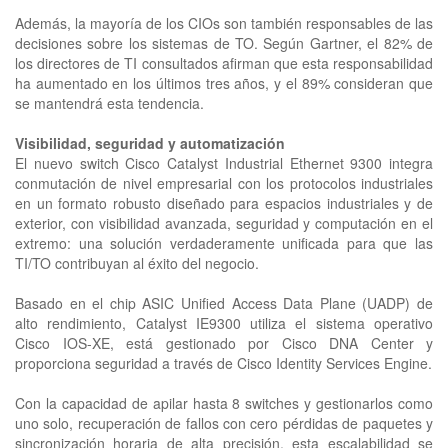
Además, la mayoría de los CIOs son también responsables de las
decisiones sobre los sistemas de TO. Según Gartner, el 82% de
los directores de TI consultados afirman que esta responsabilidad
ha aumentado en los últimos tres años, y el 89% consideran que
se mantendrá esta tendencia.
Visibilidad, seguridad y automatización
El nuevo switch Cisco Catalyst Industrial Ethernet 9300 integra
conmutación de nivel empresarial con los protocolos industriales
en un formato robusto diseñado para espacios industriales y de
exterior, con visibilidad avanzada, seguridad y computación en el
extremo: una solución verdaderamente unificada para que las
TI/TO contribuyan al éxito del negocio.
Basado en el chip ASIC Unified Access Data Plane (UADP) de
alto rendimiento, Catalyst IE9300 utiliza el sistema operativo
Cisco IOS-XE, está gestionado por Cisco DNA Center y
proporciona seguridad a través de Cisco Identity Services Engine.
Con la capacidad de apilar hasta 8 switches y gestionarlos como
uno solo, recuperación de fallos con cero pérdidas de paquetes y
sincronización horaria de alta precisión, esta escalabilidad se