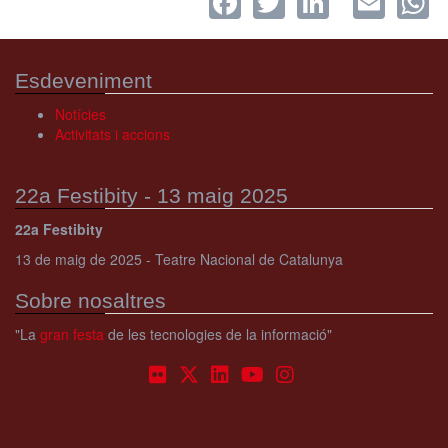
Esdeveniment
Notícies
Activitats i accions
22a Festibity - 13 maig 2025
22a Festibity
13 de maig de 2025 - Teatre Nacional de Catalunya
Sobre nosaltres
"La
gran festa
de les tecnologies de la informació"