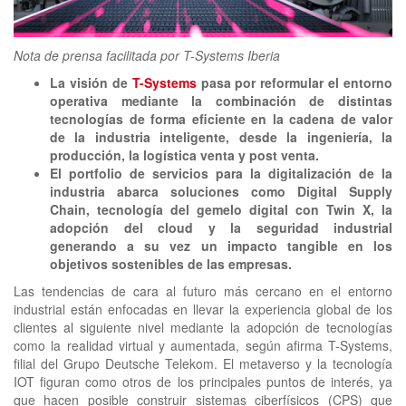
clickNEWS
Nota de prensa facilitada por T-Systems Iberia
La visión de
T-Systems
pasa por reformular el entorno
operativa mediante la combinación de distintas
tecnologías de forma eficiente en la cadena de valor
de la industria inteligente, desde la ingeniería, la
producción, la logística venta y post venta.
El portfolio de servicios para la digitalización de la
industria abarca soluciones como Digital Supply
Chain, tecnología del gemelo digital con Twin X, la
adopción del cloud y la seguridad industrial
generando a su vez un impacto tangible en los
objetivos sostenibles de las empresas.
Las tendencias de cara al futuro más cercano en el entorno
industrial están enfocadas en llevar la experiencia global de los
clientes al siguiente nivel mediante la adopción de tecnologías
como la realidad virtual y aumentada, según afirma T-Systems,
filial del Grupo Deutsche Telekom. El metaverso y la tecnología
IOT figuran como otros de los principales puntos de interés, ya
que hacen posible construir sistemas ciberfísicos (CPS) que