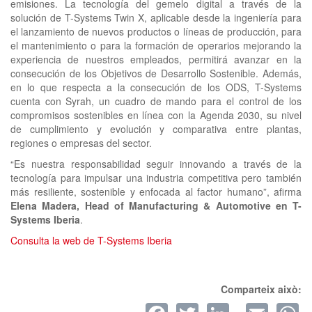
emisiones. La tecnología del gemelo digital a través de la
solución de T-Systems Twin X, aplicable desde la ingeniería para
el lanzamiento de nuevos productos o líneas de producción, para
el mantenimiento o para la formación de operarios mejorando la
experiencia de nuestros empleados, permitirá avanzar en la
consecución de los Objetivos de Desarrollo Sostenible. Además,
en lo que respecta a la consecución de los ODS, T-Systems
cuenta con Syrah, un cuadro de mando para el control de los
compromisos sostenibles en línea con la Agenda 2030, su nivel
de cumplimiento y evolución y comparativa entre plantas,
regiones o empresas del sector.
“Es nuestra responsabilidad seguir innovando a través de la
tecnología para impulsar una industria competitiva pero también
más resiliente, sostenible y enfocada al factor humano”, afirma
Elena Madera, Head of Manufacturing & Automotive en T-
Systems Iberia
.
Consulta la web de T-Systems Iberia
Comparteix això:
Facebook
Twitter
LinkedI
Ema
W