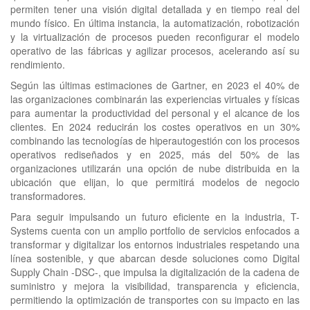
permiten tener una visión digital detallada y en tiempo real del
mundo físico. En última instancia, la automatización, robotización
y la virtualización de procesos pueden reconfigurar el modelo
operativo de las fábricas y agilizar procesos, acelerando así su
rendimiento.
Según las últimas estimaciones de Gartner, en 2023 el 40% de
las organizaciones combinarán las experiencias virtuales y físicas
para aumentar la productividad del personal y el alcance de los
clientes. En 2024 reducirán los costes operativos en un 30%
combinando las tecnologías de hiperautogestión con los procesos
operativos rediseñados y en 2025, más del 50% de las
organizaciones utilizarán una opción de nube distribuida en la
ubicación que elijan, lo que permitirá modelos de negocio
transformadores.
Para seguir impulsando un futuro eficiente en la industria, T-
Systems cuenta con un amplio portfolio de servicios enfocados a
transformar y digitalizar los entornos industriales respetando una
línea sostenible, y que abarcan desde soluciones como Digital
Supply Chain -DSC-, que impulsa la digitalización de la cadena de
suministro y mejora la visibilidad, transparencia y eficiencia,
permitiendo la optimización de transportes con su impacto en las