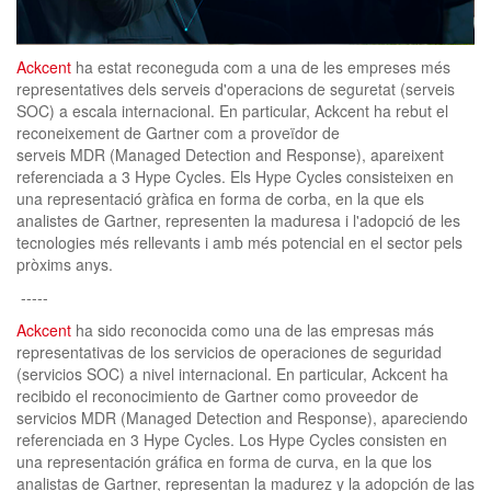
clickNEWS
Ackcent
ha estat reconeguda com a una de les empreses més
representatives dels serveis d'operacions de seguretat (serveis
SOC) a escala internacional. En particular, Ackcent ha rebut el
reconeixement de Gartner com a proveïdor de
serveis MDR (Managed Detection and Response), apareixent
referenciada a 3 Hype Cycles. Els Hype Cycles consisteixen en
una representació gràfica en forma de corba, en la que els
analistes de Gartner, representen la maduresa i l'adopció de les
tecnologies més rellevants i amb més potencial en el sector pels
pròxims anys.
-----
Ackcent
ha sido reconocida como una de las empresas más
representativas de los servicios de operaciones de seguridad
(servicios SOC) a nivel internacional. En particular, Ackcent ha
recibido el reconocimiento de Gartner como proveedor de
servicios MDR (Managed Detection and Response), apareciendo
referenciada en 3 Hype Cycles. Los Hype Cycles consisten en
una representación gráfica en forma de curva, en la que los
analistas de Gartner, representan la madurez y la adopción de las