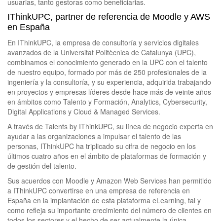
usuarias, tanto gestoras como beneficiarias.
IThinkUPC, partner de referencia de Moodle y AWS
en España
En IThinkUPC, la empresa de consultoría y servicios digitales
avanzados de la Universitat Politècnica de Catalunya (UPC),
combinamos el conocimiento generado en la UPC con el talento
de nuestro equipo, formado por más de 250 profesionales de la
ingeniería y la consultoría, y su experiencia, adquirida trabajando
en proyectos y empresas líderes desde hace más de veinte años
en ámbitos como Talento y Formación, Analytics, Cybersecurity,
Digital Applications y Cloud & Managed Services.
A través de Talents by IThinkUPC, su línea de negocio experta en
ayudar a las organizaciones a impulsar el talento de las
personas, IThinkUPC ha triplicado su cifra de negocio en los
últimos cuatro años en el ámbito de plataformas de formación y
de gestión del talento.
Sus acuerdos con Moodle y Amazon Web Services han permitido
a IThinkUPC convertirse en una empresa de referencia en
España en la implantación de esta plataforma eLearning, tal y
como refleja su importante crecimiento del número de clientes en
todos los sectores y el hecho de ser actualmente la única