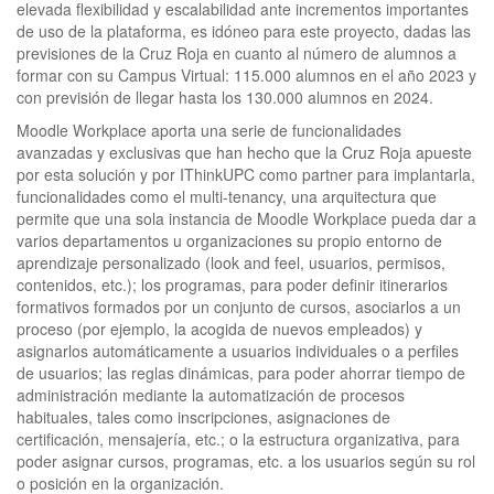
elevada flexibilidad y escalabilidad ante incrementos importantes
de uso de la plataforma, es idóneo para este proyecto, dadas las
previsiones de la Cruz Roja en cuanto al número de alumnos a
formar con su Campus Virtual: 115.000 alumnos en el año 2023 y
con previsión de llegar hasta los 130.000 alumnos en 2024.
Moodle Workplace aporta una serie de funcionalidades
avanzadas y exclusivas que han hecho que la Cruz Roja apueste
por esta solución y por IThinkUPC como partner para implantarla,
funcionalidades como el multi-tenancy, una arquitectura que
permite que una sola instancia de Moodle Workplace pueda dar a
varios departamentos u organizaciones su propio entorno de
aprendizaje personalizado (look and feel, usuarios, permisos,
contenidos, etc.); los programas, para poder definir itinerarios
formativos formados por un conjunto de cursos, asociarlos a un
proceso (por ejemplo, la acogida de nuevos empleados) y
asignarlos automáticamente a usuarios individuales o a perfiles
de usuarios; las reglas dinámicas, para poder ahorrar tiempo de
administración mediante la automatización de procesos
habituales, tales como inscripciones, asignaciones de
certificación, mensajería, etc.; o la estructura organizativa, para
poder asignar cursos, programas, etc. a los usuarios según su rol
o posición en la organización.