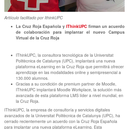
clickNEWS
Artiículo facilitado por IthinkUPC
La Cruz Roja Española y
IThinkUPC
firman un acuerdo
de colaboración para implantar el nuevo Campus
Virtual de la Cruz Roja
IThinkUPC, la consultora tecnológica de la Universitat
Politècnica de Catalunya (UPC), implantará una nueva
plataforma eLearning en la Cruz Roja que permitirá ofrecer
aprendizaje en las modalidades online y semipresencial a
130.000 alumnos.
Gracias a su condición de premium partner de Moodle,
IThinkUPC implantará Moodle Workplace, la solución más
avanzada de esta plataforma LMS líder a nivel mundial, en
la Cruz Roja.
IThinkUPC, la empresa de consultoría y servicios digitales
avanzados de la Universitat Politècnica de Catalunya (UPC), ha
cerrado recientemente un acuerdo con la Cruz Roja Española
para implantar una nueva plataforma eLearning. Esta