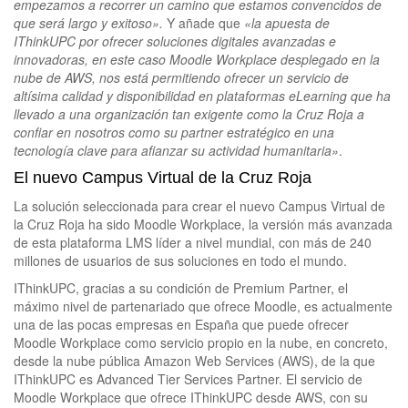
empezamos a recorrer un camino que estamos convencidos de
que será largo y exitoso».
Y añade que
«la apuesta de
IThinkUPC por ofrecer soluciones digitales avanzadas e
innovadoras, en este caso Moodle Workplace desplegado en la
nube de AWS, nos está permitiendo ofrecer un servicio de
altísima calidad y disponibilidad en plataformas eLearning que ha
llevado a una organización tan exigente como la Cruz Roja a
confiar en nosotros como su partner estratégico en una
tecnología clave para afianzar su actividad humanitaria»
.
El nuevo Campus Virtual de la Cruz Roja
La solución seleccionada para crear el nuevo Campus Virtual de
la Cruz Roja ha sido Moodle Workplace, la versión más avanzada
de esta plataforma LMS líder a nivel mundial, con más de 240
millones de usuarios de sus soluciones en todo el mundo.
IThinkUPC, gracias a su condición de Premium Partner, el
máximo nivel de partenariado que ofrece Moodle, es actualmente
una de las pocas empresas en España que puede ofrecer
Moodle Workplace como servicio propio en la nube, en concreto,
desde la nube pública Amazon Web Services (AWS), de la que
IThinkUPC es Advanced Tier Services Partner. El servicio de
Moodle Workplace que ofrece IThinkUPC desde AWS, con su