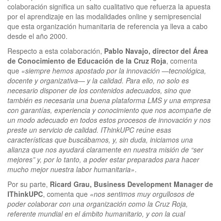
colaboración significa un salto cualitativo que refuerza la apuesta
por el aprendizaje en las modalidades online y semipresencial
que esta organización humanitaria de referencia ya lleva a cabo
desde el año 2000.
Respecto a esta colaboración,
Pablo Navajo, director del Área
de Conocimiento de Educación de la Cruz Roja
, comenta
que
«siempre hemos apostado por la innovación —tecnológica,
docente y organizativa— y la calidad. Para ello, no solo es
necesario disponer de los contenidos adecuados, sino que
también es necesaria una buena plataforma LMS y una empresa
con garantías, experiencia y conocimiento que nos acompañe de
un modo adecuado en todos estos procesos de innovación y nos
preste un servicio de calidad. IThinkUPC reúne esas
características que buscábamos, y, sin duda, iniciamos una
alianza que nos ayudará claramente en nuestra misión de “ser
mejores” y, por lo tanto, a poder estar preparados para hacer
mucho mejor nuestra labor humanitaria»
.
Por su parte,
Ricard Grau, Business Development Manager de
IThinkUPC
, comenta que
«nos sentimos muy orgullosos de
poder colaborar con una organización como la Cruz Roja,
referente mundial en el ámbito humanitario, y con la cual