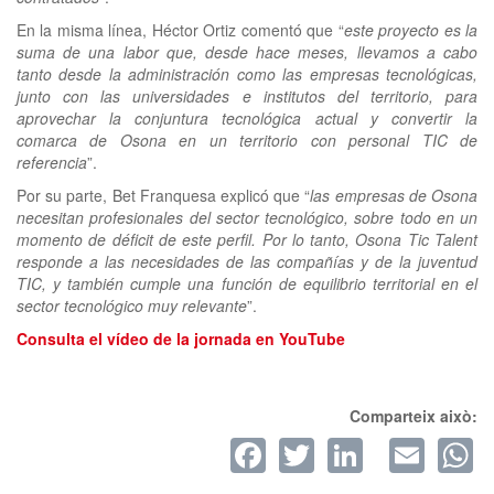
En la misma línea, Héctor Ortiz comentó que “
este proyecto es la
suma de una labor que, desde hace meses, llevamos a cabo
tanto desde la administración como las empresas tecnológicas,
junto con las universidades e institutos del territorio, para
aprovechar la conjuntura tecnológica actual y convertir la
comarca de Osona en un territorio con personal TIC de
referencia
”.
Por su parte, Bet Franquesa explicó que “
las empresas de Osona
necesitan profesionales del sector tecnológico, sobre todo en un
momento de déficit de este perfil. Por lo tanto, Osona Tic Talent
responde a las necesidades de las compañías y de la juventud
TIC, y también cumple una función de equilibrio territorial en el
sector tecnológico muy relevante
”.
Consulta el vídeo de la jornada en YouTube
Comparteix això:
Facebook
Twitter
LinkedI
Ema
W