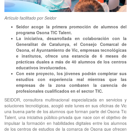
clickNEWS
Artículo facilitado por Seidor
Seidor acoge la primera promoción de alumnos del
programa Osona TIC Talent.
La iniciativa, desarrollada en colaboración con la
Generalitat de Catalunya, el Consejo Comarcal de
Osona, el Ayuntamiento de Vic, empresas tecnológicas
e institutos, ofrece una estancia de 6 meses de
prácticas duales a más de 40 alumnos de los centros
educativos involucrados.
Con este proyecto, los jóvenes podrán completar sus
estudios con experiencia real mientras que las
empresas de la zona combaten la carencia de
profesionales cualificados en el sector TIC.
SEIDOR, consultora multinacional especializada en servicios y
soluciones tecnológicas, acogió este lunes en sus oficinas de Vic
una buena parte de los alumnos que forman parte del Osona Tic
Talent, una iniciativa público-privada que nace con el objetivo de
impulsar la formación en habilidades digitales entre los alumnos
de los centros de estudios de la comarca de Osona que ofrecen