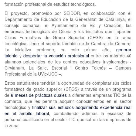
formación profesional de estudios tecnológicos.
El proyecto, promovido por SEIDOR, en colaboración con el
Departamento de Educación de la Generalitat de Catalunya, el
consejo comarcal, el Ayuntamiento de Vic y Creación, las
empresas tecnológicas de Osona y los institutos que imparten
Ciclos Formativos de Grado Superior (CFGS) en la rama
tecnológica, tiene el soporte también de la Cambra de Comerç.
La iniciativa pretende, en este primer año,
generar
talento
y
despertar la vocación profesional
entre los más de 40
alumnos potenciales de los centros educativos involucrados -
Cirviànum, La Salle, Escorial i Centro Teknós – Campus
Profesional de la UVic-UCC –.
Estos estudiantes tendrán la oportunidad de completar sus ciclos
formativos de grado superior (CFGS) a través de un programa
de
6 meses de prácticas duales
a diferentes empresas TIC de la
comarca, que les permita adquirir conocimientos en el sector
tecnológico y
finalizar sus estudios adquiriendo experiencia real
en el ámbito laboral
, combatiendo además la escasez de
personal cualificado en el sector TIC que sufren las empresas de
la zona.