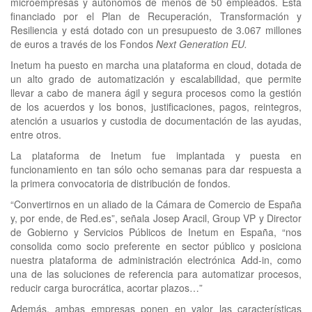
microempresas y autónomos de menos de 50 empleados. Está
financiado por el Plan de Recuperación, Transformación y
Resiliencia y está dotado con un presupuesto de 3.067 millones
de euros a través de los Fondos
Next Generation EU.
Inetum ha puesto en marcha una plataforma en cloud, dotada de
un alto grado de automatización y escalabilidad, que permite
llevar a cabo de manera ágil y segura procesos como la gestión
de los acuerdos y los bonos, justificaciones, pagos, reintegros,
atención a usuarios y custodia de documentación de las ayudas,
entre otros.
La plataforma de Inetum fue implantada y puesta en
funcionamiento en tan sólo ocho semanas para dar respuesta a
la primera convocatoria de distribución de fondos.
“Convertirnos en un aliado de la Cámara de Comercio de España
y, por ende, de Red.es”, señala Josep Aracil, Group VP y Director
de Gobierno y Servicios Públicos de Inetum en España, “nos
consolida como socio preferente en sector público y posiciona
nuestra plataforma de administración electrónica Add-in, como
una de las soluciones de referencia para automatizar procesos,
reducir carga burocrática, acortar plazos…”
Además, ambas empresas ponen en valor las características