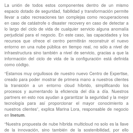
La unión de todos estos componentes dentro de un mismo
espacio dotado de seguridad, fiabilidad y transformación permite
llevar a cabo recreaciones tan complejas como recuperaciones
en caso de catástrofe o disaster recovery en caso de detectar a
lo largo del ciclo de vida de cualquier servicio alguna anomalía
perjudicial para el negocio. En este caso, las capacidades y los
recursos que ofrece el centro permitirán reconstruir el nuevo
entorno en una nube pública en tiempo real, no sólo a nivel de
infraestructura sino también a nivel de servicio, gracias a que la
información del ciclo de vida de la configuración está definida
como código.
“Estamos muy orgullosos de nuestro nuevo Centro de Expertise,
creado para poder mostrar de primera mano a nuestros clientes
la transición a un entorno cloud híbrido, simplificando los
procesos y aumentando la eficiencia del día a día. Nuestros
partners en esto nos ayudan a garantizar la seguridad y la mejor
tecnología para así proporcionar el mayor conocimiento a
nuestros clientes”, explica Marina Lora, responsable de negocio
en
Inetum
.
“Nuestra propuesta de nube híbrida multicloud no solo es la llave
de la innovación, sino también de la sostenibilidad, por ello