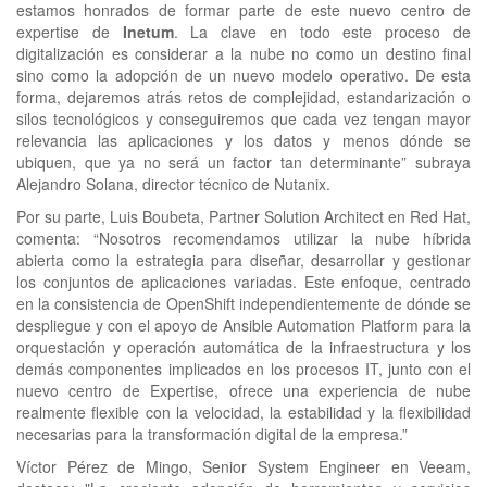
estamos honrados de formar parte de este nuevo centro de
expertise de
Inetum
. La clave en todo este proceso de
digitalización es considerar a la nube no como un destino final
sino como la adopción de un nuevo modelo operativo. De esta
forma, dejaremos atrás retos de complejidad, estandarización o
silos tecnológicos y conseguiremos que cada vez tengan mayor
relevancia las aplicaciones y los datos y menos dónde se
ubiquen, que ya no será un factor tan determinante” subraya
Alejandro Solana, director técnico de Nutanix.
Por su parte, Luis Boubeta, Partner Solution Architect en Red Hat,
comenta: “Nosotros recomendamos utilizar la nube híbrida
abierta como la estrategia para diseñar, desarrollar y gestionar
los conjuntos de aplicaciones variadas. Este enfoque, centrado
en la consistencia de OpenShift independientemente de dónde se
despliegue y con el apoyo de Ansible Automation Platform para la
orquestación y operación automática de la infraestructura y los
demás componentes implicados en los procesos IT, junto con el
nuevo centro de Expertise, ofrece una experiencia de nube
realmente flexible con la velocidad, la estabilidad y la flexibilidad
necesarias para la transformación digital de la empresa.”
Víctor Pérez de Mingo, Senior System Engineer en Veeam,