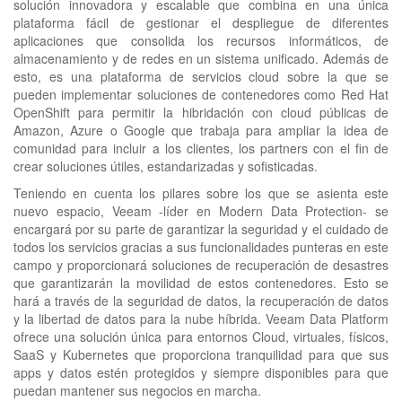
solución innovadora y escalable que combina en una única
plataforma fácil de gestionar el despliegue de diferentes
aplicaciones que consolida los recursos informáticos, de
almacenamiento y de redes en un sistema unificado. Además de
esto, es una plataforma de servicios cloud sobre la que se
pueden implementar soluciones de contenedores como Red Hat
OpenShift para permitir la hibridación con cloud públicas de
Amazon, Azure o Google que trabaja para ampliar la idea de
comunidad para incluir a los clientes, los partners con el fin de
crear soluciones útiles, estandarizadas y sofisticadas.
Teniendo en cuenta los pilares sobre los que se asienta este
nuevo espacio, Veeam -líder en Modern Data Protection- se
encargará por su parte de garantizar la seguridad y el cuidado de
todos los servicios gracias a sus funcionalidades punteras en este
campo y proporcionará soluciones de recuperación de desastres
que garantizarán la movilidad de estos contenedores. Esto se
hará a través de la seguridad de datos, la recuperación de datos
y la libertad de datos para la nube híbrida. Veeam Data Platform
ofrece una solución única para entornos Cloud, virtuales, físicos,
SaaS y Kubernetes que proporciona tranquilidad para que sus
apps y datos estén protegidos y siempre disponibles para que
puedan mantener sus negocios en marcha.