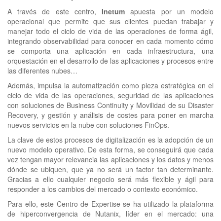
A través de este centro,
Inetum
apuesta por un modelo
operacional que permite que sus clientes puedan trabajar y
manejar todo el ciclo de vida de las operaciones de forma ágil,
integrando observabilidad para conocer en cada momento cómo
se comporta una aplicación en cada infraestructura, una
orquestación en el desarrollo de las aplicaciones y procesos entre
las diferentes nubes…
Además, impulsa la automatización como pieza estratégica en el
ciclo de vida de las operaciones, seguridad de las aplicaciones
con soluciones de Business Continuity y Movilidad de su Disaster
Recovery, y gestión y análisis de costes para poner en marcha
nuevos servicios en la nube con soluciones FinOps.
La clave de estos procesos de digitalización es la adopción de un
nuevo modelo operativo. De esta forma, se conseguirá que cada
vez tengan mayor relevancia las aplicaciones y los datos y menos
dónde se ubiquen, que ya no será un factor tan determinante.
Gracias a ello cualquier negocio será más flexible y ágil para
responder a los cambios del mercado o contexto económico.
Para ello, este Centro de Expertise se ha utilizado la plataforma
de hiperconvergencia de Nutanix, líder en el mercado: una