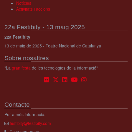
Notícies
Activitats i accions
22a Festibity - 13 maig 2025
22a Festibity
13 de maig de 2025 - Teatre Nacional de Catalunya
Sobre nosaltres
"La
gran festa
de les tecnologies de la informació"
Contacte
Per a més informació:
festibity@festibity.com
T. 93 000 92 02