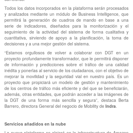
Todos los datos incorporados en la plataforma serán procesados
y analizados mediante un módulo de Business Intelligence, que
permitirá la generación de cuadros de mando en base a una
serie de indicadores, diseñados para la monitorización y el
seguimiento de la actividad del sistema de forma cualitativa y
cuantitativa, sirviendo de apoyo a la planificación, la toma de
decisiones y a una mejor gestión del sistema.
“Estamos orgullosos de volver a colaborar con DGT en un
proyecto profundamente transformador, que le permitirá disponer
de información y predicciones sobre el tráfico de una calidad
inédita y ponerlas al servicio de los ciudadanos, con el objetivo de
mejorar la movilidad y la seguridad vial en nuestro país. Es un
proyecto que propiciará un modelo de gestión y mantenimiento
de los centros de tráfico más eficiente y del que se beneficiarán,
además, otras entidades, que podrán acceder a las imágenes de
la DGT de una forma más sencilla y segura”, destaca Berta
Barrero, directora General del negocio de Mobility de
Indra
.
Servicios añadidos en la nube
La nueva plataforma se alojará en la infraestructura de Amazon