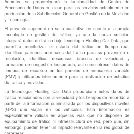
Además, se proporcionará la funcionalidad de Centro de
Procesado de Datos en cloud para los servicios actualmente en
producción de la Subdirección General de Gestión de la Movilidad
y Tecnología.
El proyecto supondrá un salto cualitativo en cuanto a la propia
tecnología de gestión de tráfico, ya que la nueva solución
integrará datos de tráfico bajo tecnología Floating Car Data, que
permitirá monitorizar el estado del tráfico en tiempo real,
identificar patrones anormales del tráfico para su prevención o
resolución, identificar descensos bruscos de velocidad y
formación de congestión inesperada, así como ofrecer datos de
tiempos de recorrido en los paneles de mensajería variable
(PMV) y utilizarlos internamente para la realización de estudios
de tráfico y movilidad.
La tecnología Floating Car Data proporciona estos datos de
tráfico relacionados con la velocidad y los tiempos de recorrido a
partir de la información suministrada por los dispositivos móviles
(GPS) que viajan en los vehículos. Esta información es
especialmente valiosa en aquellas vías que no disponen de
equipamiento de tráfico ni infraestructura de red, pero que, sin
embargo, pueden tener un impacto relevante en la red global de
carreteras.