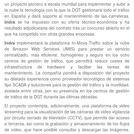
un proyecto pionero a escala mundial para implementar y subir a
la nube la tecnología con la que la DGT gestionará todo el tráfico
en España y dará soporte al mantenimiento de las carreteras.
Indra
se ha impuesto con su oferta técnico-económica y ha
resultado adjudicataria del contrato tras un concurso abierto en el
que ha competido con otras grandes empresas.
Indra
implementará la plataforma In-Mova Traffic sobre la nube
de Amazon Web Services (AWS) para prestar un servicio
centralizado, más eficiente, homogéneo y seguro en los ocho
centros de gestión de tráfico, que permitirá reducir costes de
infraestructura de hardware y facilitar las tareas de
mantenimiento. La compañía pondrá a disposición del proyecto
su dilatada experiencia como proveedor tecnológico de sistemas
tipo SCADA y soluciones para la gestión del tráfico y la movilidad,
avalada entre otras, por su presencia en los centros de gestión
de tráfico de la DGT durante las últimas décadas.
El proyecto contempla, adicionalmente, una plataforma de video
streaming para la visualización de las cámaras de video vigilancia
por circuito cerrado de televisión (CCTV), que permite dar acceso
a terceros, así como la grabación y almacenamiento de los flujos
de vídeo, que hace posible consultar y descargar las imágenes.