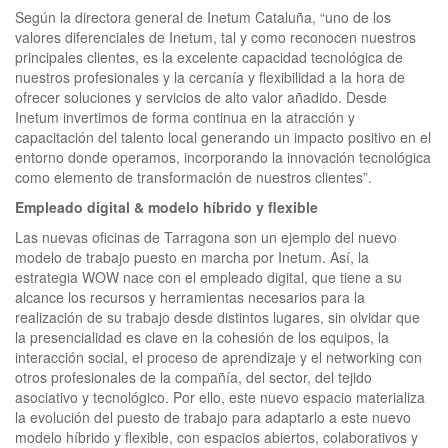
Según la directora general de Inetum Cataluña, “uno de los
valores diferenciales de Inetum, tal y como reconocen nuestros
principales clientes, es la excelente capacidad tecnológica de
nuestros profesionales y la cercanía y flexibilidad a la hora de
ofrecer soluciones y servicios de alto valor añadido. Desde
Inetum invertimos de forma continua en la atracción y
capacitación del talento local generando un impacto positivo en el
entorno donde operamos, incorporando la innovación tecnológica
como elemento de transformación de nuestros clientes”.
Empleado digital & modelo híbrido y flexible
Las nuevas oficinas de Tarragona son un ejemplo del nuevo
modelo de trabajo puesto en marcha por Inetum. Así, la
estrategia WOW nace con el empleado digital, que tiene a su
alcance los recursos y herramientas necesarios para la
realización de su trabajo desde distintos lugares, sin olvidar que
la presencialidad es clave en la cohesión de los equipos, la
interacción social, el proceso de aprendizaje y el networking con
otros profesionales de la compañía, del sector, del tejido
asociativo y tecnológico. Por ello, este nuevo espacio materializa
la evolución del puesto de trabajo para adaptarlo a este nuevo
modelo híbrido y flexible, con espacios abiertos, colaborativos y