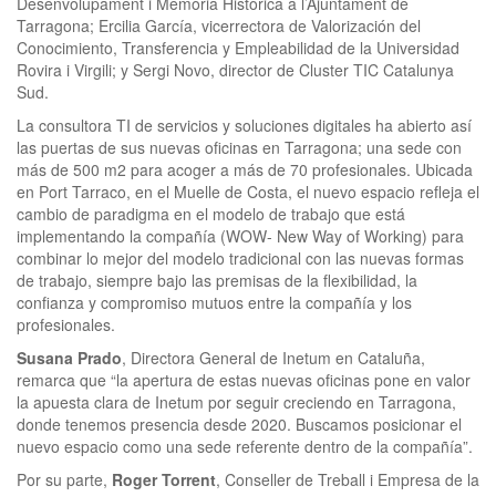
Desenvolupament i Memòria Històrica a l’Ajuntament de
Tarragona; Ercilia García, vicerrectora de Valorización del
Conocimiento, Transferencia y Empleabilidad de la Universidad
Rovira i Virgili; y Sergi Novo, director de Cluster TIC Catalunya
Sud.
La consultora TI de servicios y soluciones digitales ha abierto así
las puertas de sus nuevas oficinas en Tarragona; una sede con
más de 500 m2 para acoger a más de 70 profesionales. Ubicada
en Port Tarraco, en el Muelle de Costa, el nuevo espacio refleja el
cambio de paradigma en el modelo de trabajo que está
implementando la compañía (WOW- New Way of Working) para
combinar lo mejor del modelo tradicional con las nuevas formas
de trabajo, siempre bajo las premisas de la flexibilidad, la
confianza y compromiso mutuos entre la compañía y los
profesionales.
Susana Prado
, Directora General de Inetum en Cataluña,
remarca que “la apertura de estas nuevas oficinas pone en valor
la apuesta clara de Inetum por seguir creciendo en Tarragona,
donde tenemos presencia desde 2020. Buscamos posicionar el
nuevo espacio como una sede referente dentro de la compañía”.
Por su parte,
Roger Torrent
, Conseller de Treball i Empresa de la