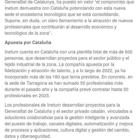
Generalitat de Catalunya, ha puesto en valor “el compromiso que
Inetum demuestra con Cataluña potenciando con esta nueva
sede el ecosistema tecnológico que se está consolidando.
Supone, sin duda, un claro llamamiento a la atracción de nuevos
profesionales que contribuirán al desarrollo económico y
tecnológico de la zona”.
Apuesta por Cataluña
Inetum cuenta en Cataluña con una plantilla total de más de 600
personas, que desarrollan proyectos para el sector público y el
tejido industrial de la zona. La compañía apuesta por la
fidelización y atracción de talento, y a lo largo de 2022, ya ha
incorporado más de los 180 que tenía previstos. En concreto, en
la sede de Tarragona se han sumado 50 profesionales más
durante el pasado año y la compañía prevé contratar hasta 50
profesionales en 2023.
Los profesionales de Inetum desarrollan proyectos para la
Generalitat de Cataluña y el sector privado catalán, vinculados a
soluciones colaborativas para la gestión inteligente y avanzada
del puesto de trabajo, canales digitales, automatización y mejora
de procesos y aplicaciones, cultura digital y gestión del cambio,
datos y ciberseguridad.