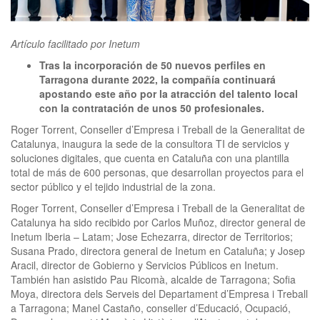
clickNEWS
Artículo facilitado por Inetum
Tras la incorporación de 50 nuevos perfiles en
Tarragona durante 2022, la compañía continuará
apostando este año por la atracción del talento local
con la contratación de unos 50 profesionales.
Roger Torrent, Conseller d’Empresa i Treball de la Generalitat de
Catalunya, inaugura la sede de la consultora TI de servicios y
soluciones digitales, que cuenta en Cataluña con una plantilla
total de más de 600 personas, que desarrollan proyectos para el
sector público y el tejido industrial de la zona.
Roger Torrent, Conseller d’Empresa i Treball de la Generalitat de
Catalunya ha sido recibido por Carlos Muñoz, director general de
Inetum Iberia – Latam; Jose Echezarra, director de Territorios;
Susana Prado, directora general de Inetum en Cataluña; y Josep
Aracil, director de Gobierno y Servicios Públicos en Inetum.
También han asistido Pau Ricomà, alcalde de Tarragona; Sofia
Moya, directora dels Serveis del Departament d’Empresa i Treball
a Tarragona; Manel Castaño, conseller d’Educació, Ocupació,