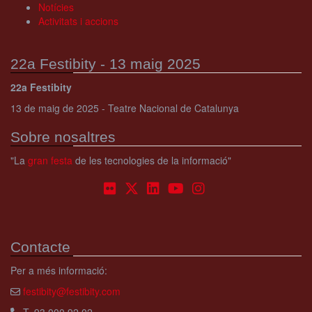
Notícies
Activitats i accions
22a Festibity - 13 maig 2025
22a Festibity
13 de maig de 2025 - Teatre Nacional de Catalunya
Sobre nosaltres
"La
gran festa
de les tecnologies de la informació"
Contacte
Per a més informació:
festibity@festibity.com
T. 93 000 92 02