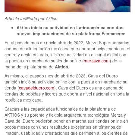
clickNEWS
Artículo facilitado por Aktios
Aktios inicia su actividad en Latinoamérica con dos
nuevas implantaciones de su plataforma Ecommerce
En el pasado mes de noviembre de 2022, Merza Supermercados,
cadena de alimentación mexicana que opera principalmente en el
centro y oeste del país, inició su actividad en el canal digital con
la puesta en marcha de su tienda online (
merzava.com
) de la
mano de la plataforma de
Aktios
.
Asimismo, el pasado mes de abril de 2023, Cava del Duero
también inició su actividad online con la puesta en marcha de su
tienda (
cavadelduero.com
). Cava del Duero es una cadena de
tiendas de bebidas y licores que opera a nivel nacional en toda la
república mexicana.
Gracias a las capacidades funcionales de la plataforma de
AKTIOS y su potente y flexible arquitectura tecnológica Merza y
Cava del Duero pudieron poner en marcha sus tiendas online en
pocos meses con unos resultados excelentes en términos de
imagen, usabilidad y prestaciones que permiten a los clientes de