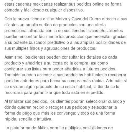
estas cadenas mexicanas realizar sus pedidos online de forma
cómoda y fácil desde cualquier dispositivo.
Con la nueva tienda online Merza y Cava del Duero ofrecen a sus
clientes un amplio surtido de productos con una oferta
promocional alineada con la de sus tiendas físicas. Sus clientes
pueden encontrar fácilmente los productos que necesitan gracias
a su potente buscador predictivo o a las amplias posibilidades de
sus múltiples filtros y agrupaciones de productos.
Asimismo, los clientes pueden consultar los detalles de cada
producto y añadirlos a su cesta de la compra, así como
configurar sus listas para poder añadirlas a futuros pedidos.
También pueden acceder a sus productos habituales o recuperar
pedidos anteriores para hacer su compra más rápida. Además, si
se olvidan algún producto de su cesta habitual, la tienda se lo
recordará para garantizar que todo está en el pedido.
Al finalizar sus pedidos, los clientes podrán seleccionar cuándo y
dónde quieren recibir o recoger sus pedidos y seleccionar la
forma de pago que más les convenga; y todo de una forma
rápida, sencilla e intuitiva.
La plataforma de Aktios permite múltiples posibilidades de