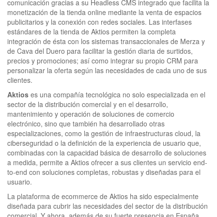
comunicación gracias a su Headless CMS integrado que facilita la
monetización de la tienda online mediante la venta de espacios
publicitarios y la conexión con redes sociales. Las interfases
estándares de la tienda de Aktios permiten la completa
integración de ésta con los sistemas transaccionales de Merza y
de Cava del Duero para facilitar la gestión diaria de surtidos,
precios y promociones; así como integrar su propio CRM para
personalizar la oferta según las necesidades de cada uno de sus
clientes.
Aktios
es una compañía tecnológica no solo especializada en el
sector de la distribución comercial y en el desarrollo,
mantenimiento y operación de soluciones de comercio
electrónico, sino que también ha desarrollado otras
especializaciones, como la gestión de infraestructuras cloud, la
ciberseguridad o la definición de la experiencia de usuario que,
combinadas con la capacidad básica de desarrollo de soluciones
a medida, permite a Aktios ofrecer a sus clientes un servicio end-
to-end con soluciones completas, robustas y diseñadas para el
usuario.
La plataforma de ecommerce de Aktios ha sido especialmente
diseñada para cubrir las necesidades del sector de la distribución
comercial. Y ahora, además de su fuerte presencia en España