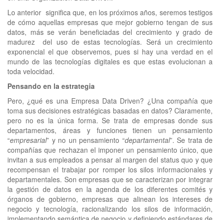
Lo anterior significa que, en los próximos años, seremos testigos
de cómo aquellas empresas que mejor gobierno tengan de sus
datos, más se verán beneficiadas del crecimiento y grado de
madurez del uso de estas tecnologías. Será un crecimiento
exponencial el que observemos, pues si hay una verdad en el
mundo de las tecnologías digitales es que estas evolucionan a
toda velocidad.
Pensando en la estrategia
Pero, ¿qué es una Empresa Data Driven? ¿Una compañía que
toma sus decisiones estratégicas basadas en datos? Claramente,
pero no es la única forma. Se trata de empresas donde sus
departamentos, áreas y funciones tienen un pensamiento
“
empresarial
” y no un pensamiento “
departamental
”. Se trata de
compañías que rechazan el imponer un pensamiento único, que
invitan a sus empleados a pensar al margen del status quo y que
recompensan el trabajar por romper los silos informacionales y
departamentales. Son empresas que se caracterizan por integrar
la gestión de datos en la agenda de los diferentes comités y
órganos de gobierno, empresas que alinean los intereses de
negocio y tecnología, racionalizando los silos de información,
implementando semántica de negocio y definiendo estándares de