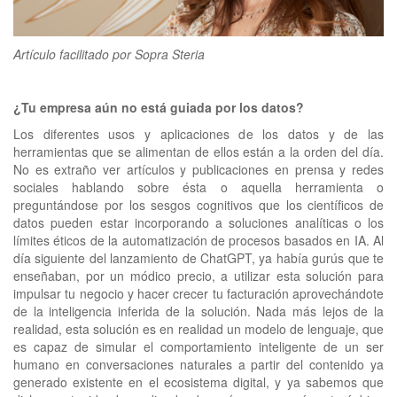
clickNEWS
Artículo facilitado por Sopra Steria
¿Tu empresa aún no está guiada por los datos?
Los diferentes usos y aplicaciones de los datos y de las
herramientas que se alimentan de ellos están a la orden del día.
No es extraño ver artículos y publicaciones en prensa y redes
sociales hablando sobre ésta o aquella herramienta o
preguntándose por los sesgos cognitivos que los científicos de
datos pueden estar incorporando a soluciones analíticas o los
límites éticos de la automatización de procesos basados en IA. Al
día siguiente del lanzamiento de ChatGPT, ya había gurús que te
enseñaban, por un módico precio, a utilizar esta solución para
impulsar tu negocio y hacer crecer tu facturación aprovechándote
de la inteligencia inferida de la solución. Nada más lejos de la
realidad, esta solución es en realidad un modelo de lenguaje, que
es capaz de simular el comportamiento inteligente de un ser
humano en conversaciones naturales a partir del contenido ya
generado existente en el ecosistema digital, y ya sabemos que