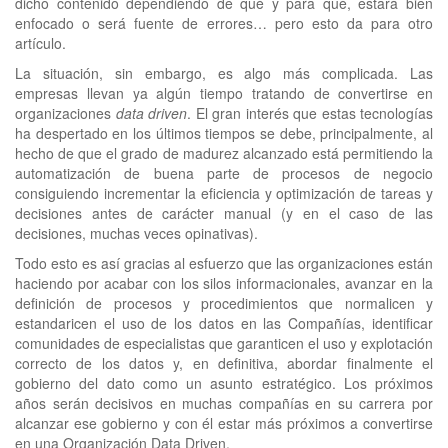
dicho contenido dependiendo de qué y para qué, estará bien
enfocado o será fuente de errores… pero esto da para otro
artículo.
La situación, sin embargo, es algo más complicada. Las
empresas llevan ya algún tiempo tratando de convertirse en
organizaciones
data driven
. El gran interés que estas tecnologías
ha despertado en los últimos tiempos se debe, principalmente, al
hecho de que el grado de madurez alcanzado está permitiendo la
automatización de buena parte de procesos de negocio
consiguiendo incrementar la eficiencia y optimización de tareas y
decisiones antes de carácter manual (y en el caso de las
decisiones, muchas veces opinativas).
Todo esto es así gracias al esfuerzo que las organizaciones están
haciendo por acabar con los silos informacionales, avanzar en la
definición de procesos y procedimientos que normalicen y
estandaricen el uso de los datos en las Compañías, identificar
comunidades de especialistas que garanticen el uso y explotación
correcto de los datos y, en definitiva, abordar finalmente el
gobierno del dato como un asunto estratégico. Los próximos
años serán decisivos en muchas compañías en su carrera por
alcanzar ese gobierno y con él estar más próximos a convertirse
en una Organización Data Driven.