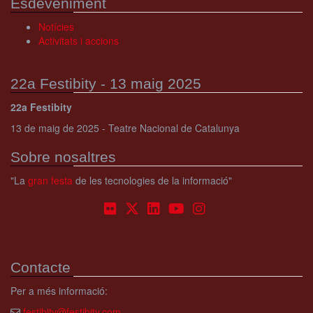
Esdeveniment
Notícies
Activitats i accions
22a Festibity - 13 maig 2025
22a Festibity
13 de maig de 2025 - Teatre Nacional de Catalunya
Sobre nosaltres
"La
gran festa
de les tecnologies de la informació"
Contacte
Per a més informació:
festibity@festibity.com