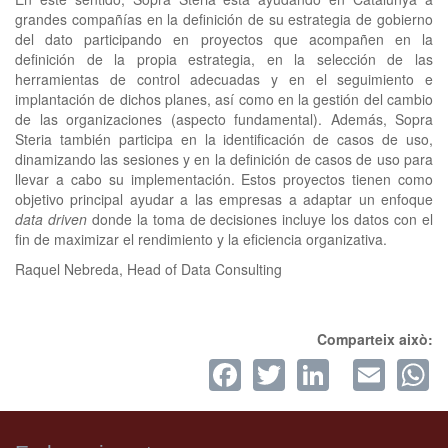
grandes compañías en la definición de su estrategia de gobierno
del dato participando en proyectos que acompañen en la
definición de la propia estrategia, en la selección de las
herramientas de control adecuadas y en el seguimiento e
implantación de dichos planes, así como en la gestión del cambio
de las organizaciones (aspecto fundamental). Además, Sopra
Steria también participa en la identificación de casos de uso,
dinamizando las sesiones y en la definición de casos de uso para
llevar a cabo su implementación. Estos proyectos tienen como
objetivo principal ayudar a las empresas a adaptar un enfoque
data driven
donde la toma de decisiones incluye los datos con el
fin de maximizar el rendimiento y la eficiencia organizativa.
Raquel Nebreda, Head of Data Consulting
Comparteix això:
Facebook
Twitter
LinkedI
Ema
W