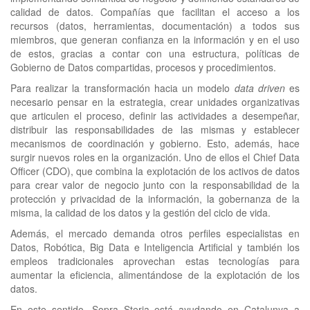
calidad de datos. Compañías que facilitan el acceso a los
recursos (datos, herramientas, documentación) a todos sus
miembros, que generan confianza en la información y en el uso
de estos, gracias a contar con una estructura, políticas de
Gobierno de Datos compartidas, procesos y procedimientos.
Para realizar la transformación hacia un modelo
data driven
es
necesario pensar en la estrategia, crear unidades organizativas
que articulen el proceso, definir las actividades a desempeñar,
distribuir las responsabilidades de las mismas y establecer
mecanismos de coordinación y gobierno. Esto, además, hace
surgir nuevos roles en la organización. Uno de ellos el Chief Data
Officer (CDO), que combina la explotación de los activos de datos
para crear valor de negocio junto con la responsabilidad de la
protección y privacidad de la información, la gobernanza de la
misma, la calidad de los datos y la gestión del ciclo de vida.
Además, el mercado demanda otros perfiles especialistas en
Datos, Robótica, Big Data e Inteligencia Artificial y también los
empleos tradicionales aprovechan estas tecnologías para
aumentar la eficiencia, alimentándose de la explotación de los
datos.
En este sentido, Sopra Steria está ayudando en Catalunya a