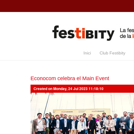
Skip to main content
Inici
Club Festibity
Econocom celebra el Main Event
Created on Monday, 24 Jul 2023 11:18:10