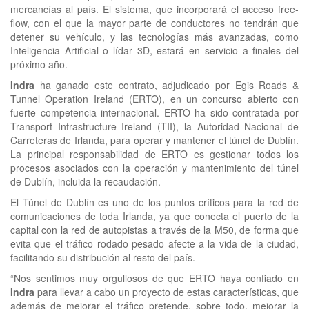
mercancías al país. El sistema, que incorporará el acceso free-
flow, con el que la mayor parte de conductores no tendrán que
detener su vehículo, y las tecnologías más avanzadas, como
Inteligencia Artificial o lídar 3D, estará en servicio a finales del
próximo año.
Indra
ha ganado este contrato, adjudicado por Egis Roads &
Tunnel Operation Ireland (ERTO), en un concurso abierto con
fuerte competencia internacional. ERTO ha sido contratada por
Transport Infrastructure Ireland (TII), la Autoridad Nacional de
Carreteras de Irlanda, para operar y mantener el túnel de Dublín.
La principal responsabilidad de ERTO es gestionar todos los
procesos asociados con la operación y mantenimiento del túnel
de Dublín, incluida la recaudación.
El Túnel de Dublín es uno de los puntos críticos para la red de
comunicaciones de toda Irlanda, ya que conecta el puerto de la
capital con la red de autopistas a través de la M50, de forma que
evita que el tráfico rodado pesado afecte a la vida de la ciudad,
facilitando su distribución al resto del país.
“Nos sentimos muy orgullosos de que ERTO haya confiado en
Indra
para llevar a cabo un proyecto de estas características, que
además de mejorar el tráfico pretende, sobre todo, mejorar la