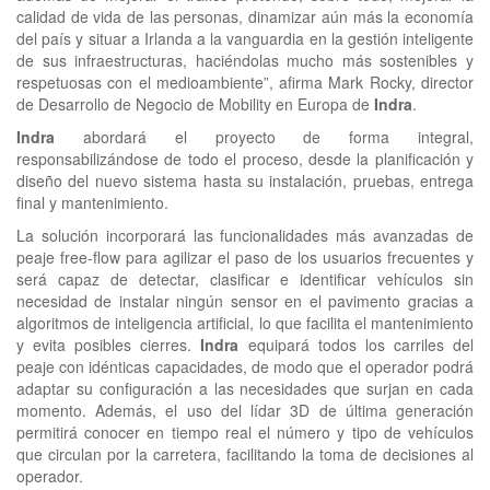
calidad de vida de las personas, dinamizar aún más la economía
del país y situar a Irlanda a la vanguardia en la gestión inteligente
de sus infraestructuras, haciéndolas mucho más sostenibles y
respetuosas con el medioambiente”, afirma Mark Rocky, director
de Desarrollo de Negocio de Mobility en Europa de
Indra
.
Indra
abordará el proyecto de forma integral,
responsabilizándose de todo el proceso, desde la planificación y
diseño del nuevo sistema hasta su instalación, pruebas, entrega
final y mantenimiento.
La solución incorporará las funcionalidades más avanzadas de
peaje free-flow para agilizar el paso de los usuarios frecuentes y
será capaz de detectar, clasificar e identificar vehículos sin
necesidad de instalar ningún sensor en el pavimento gracias a
algoritmos de inteligencia artificial, lo que facilita el mantenimiento
y evita posibles cierres.
Indra
equipará todos los carriles del
peaje con idénticas capacidades, de modo que el operador podrá
adaptar su configuración a las necesidades que surjan en cada
momento. Además, el uso del lídar 3D de última generación
permitirá conocer en tiempo real el número y tipo de vehículos
que circulan por la carretera, facilitando la toma de decisiones al
operador.