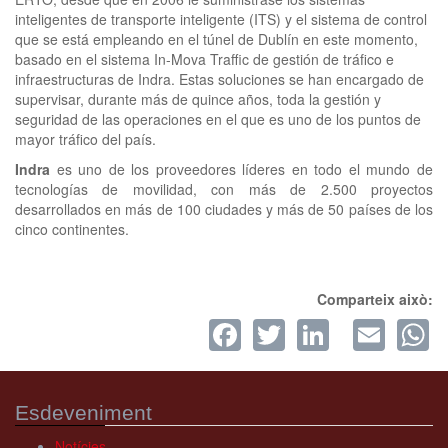
inteligentes de transporte inteligente (ITS) y el sistema de control
que se está empleando en el túnel de Dublín en este momento,
basado en el sistema In-Mova Traffic de gestión de tráfico e
infraestructuras de Indra. Estas soluciones se han encargado de
supervisar, durante más de quince años, toda la gestión y
seguridad de las operaciones en el que es uno de los puntos de
mayor tráfico del país.
Indra
es uno de los proveedores líderes en todo el mundo de
tecnologías de movilidad, con más de 2.500 proyectos
desarrollados en más de 100 ciudades y más de 50 países de los
cinco continentes.
Comparteix això:
Facebook
Twitter
LinkedI
Ema
W
Esdeveniment
Notícies