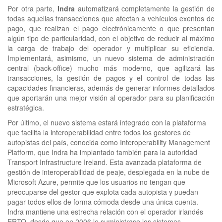
Por otra parte,
Indra
automatizará completamente la gestión de
todas aquellas transacciones que afectan a vehículos exentos de
pago, que realizan el pago electrónicamente o que presentan
algún tipo de particularidad, con el objetivo de reducir al máximo
la carga de trabajo del operador y multiplicar su eficiencia.
Implementará, asimismo, un nuevo sistema de administración
central (back-office) mucho más moderno, que agilizará las
transacciones, la gestión de pagos y el control de todas las
capacidades financieras, además de generar informes detallados
que aportarán una mejor visión al operador para su planificación
estratégica.
Por último, el nuevo sistema estará integrado con la plataforma
que facilita la interoperabilidad entre todos los gestores de
autopistas del país, conocida como Interoperability Management
Platform, que Indra ha implantado también para la autoridad
Transport Infrastructure Ireland. Esta avanzada plataforma de
gestión de interoperabilidad de peaje, desplegada en la nube de
Microsoft Azure, permite que los usuarios no tengan que
preocuparse del gestor que explota cada autopista y puedan
pagar todos ellos de forma cómoda desde una única cuenta.
Indra mantiene una estrecha relación con el operador irlandés
ERTO, desde que en 2006 le suministrase los sistemas