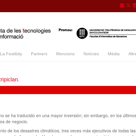
La Festibity
Partners
Mencions
Notícies
Mèdia
Altr
ripiclan.
no se ha traducido en una mayor inversión; sin embargo, en los último
los de negocio.
o de los desastres climáticos, tres veces más ejecutivos de todas las