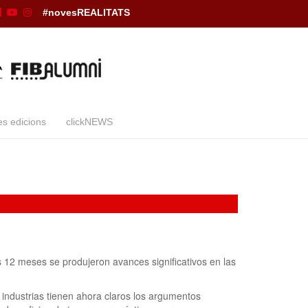
#novesREALITATS
es edicions
clickNEWS
s 12 meses se produjeron avances significativos en las
 industrias tienen ahora claros los argumentos