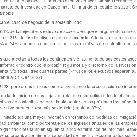
ión con el año pasado. Un número cada vez mayor también reconoce los
nstituto de Investigación Capgemini, "Un mundo en equilibrio 2023". S
cambios.
san el caso de negocio de la sostenibilidad
63% de los ejecutivos estuvo de acuerdo en que el argumento comercial 
lo el 21% de los directivos estaba de acuerdo. Además, el porcentaje de
3% al 24% y aquellos que sienten que las iniciativas de sostenibilidad 
 que afectan a todos los continentes y el aumento de sus costos as
nforme encontró que la presión regulatoria y el retorno de la inversió
iental y/o social: tres cuartas partes (74%) de los ejecutivos esperan a
frente al 51% en 2022).
23, pero áreas críticas como la inversión o la presentación de infor
n la definición de sus hojas de ruta de sostenibilidad desde el año p
ciativas de sostenibilidad para implementar en los próximos tres años (
erativo para que sea más sostenible (frente al 37%).
 limitado sin una mayor inversión en términos de medidas de mitigación
ilidad ambiental como porcentaje de los ingresos anuales de las empre
rganizaciones también siguen fallando en términos de informes, espec
ue su organización tiene la capacidad de medir y recopilar datos sobre