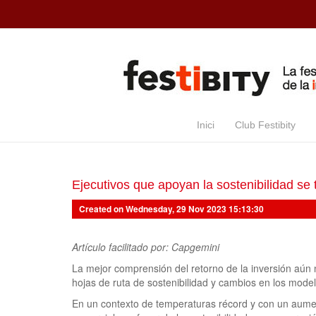
Skip to main content
Inici
Club Festibity
Ejecutivos que apoyan la sostenibilidad se t
Created on Wednesday, 29 Nov 2023 15:13:30
Artículo facilitado por: Capgemini
La mejor comprensión del retorno de la inversión aún 
hojas de ruta de sostenibilidad y cambios en los mode
En un contexto de temperaturas récord y con un aument