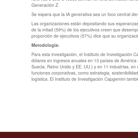
Generación Z.
Se espera que la IA generativa sea un foco central dent
Las organizaciones están depositando sus esperanzas en 
de la mitad (59%) de los ejecutivos creen que desempe
proporción de ejecutivos (57%) dice que su organizac
Metodología:
Para esta investigación, el Instituto de Investigació
dólares en ingresos anuales en 13 países de América d
Suecia, Reino Unido y EE. UU.) y en 11 industrias, en
funciones corporativas, como estrategia, sostenibilid
logística. El Instituto de Investigación Capgemini ta