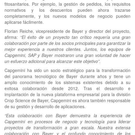
fitosanitarios. Por ejemplo, la gestión de pedidos, los requisitos
normativos y los descuentos pueden ahora trazarse
completamente, y los nuevos modelos de negocio pueden
aplicarse fácilmente.
Florian Reiche, vicepresidente de Bayer y director del proyecto,
afirma:
“El éxito de un proyecto tan crítico requería una gran
colaboración por parte de los socios principales para garantizar la
mejor experiencia a nuestros clientes.
Juntos, los equipos de
Capgemini, SAP y Bayer mostraron una gran voluntad de hacer
un esfuerzo adicional para alcanzar este objetivo”.
Capgemini ha sido un socio estratégico para la transformación
del panorama tecnológico de Bayer durante años y tiene un
amplio conocimiento de los sistemas existentes debido a su
exitosa colaboración desde 2012. Tras el desarrollo e
implantación de la nueva plataforma empresarial para la división
Crop Science de Bayer, Capgemini es ahora también responsable
de su gestión y desarrollo de aplicaciones.
“Esta colaboración con Bayer demuestra la experiencia de
Capgemini en procesos de negocio y tecnología para liderar
proyectos de transformación a gran escala. Nuestra extensa
colaboración con Bayer y el profundo conocimiento de los