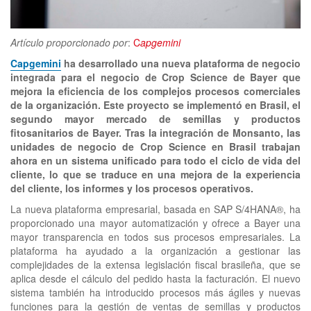
clickNEWS
Artículo proporcionado por
:
C
apgemini
Capgemini
ha desarrollado una nueva plataforma de negocio
integrada para el negocio de Crop Science de Bayer que
mejora la eficiencia de los complejos procesos comerciales
de la organización. Este proyecto se implementó en Brasil, el
segundo mayor mercado de semillas y productos
fitosanitarios de Bayer. Tras la integración de Monsanto, las
unidades de negocio de Crop Science en Brasil trabajan
ahora en un sistema unificado para todo el ciclo de vida del
cliente, lo que se traduce en una mejora de la experiencia
del cliente, los informes y los procesos operativos.
La nueva plataforma empresarial, basada en SAP S/4HANA®, ha
proporcionado una mayor automatización y ofrece a Bayer una
mayor transparencia en todos sus procesos empresariales. La
plataforma ha ayudado a la organización a gestionar las
complejidades de la extensa legislación fiscal brasileña, que se
aplica desde el cálculo del pedido hasta la facturación. El nuevo
sistema también ha introducido procesos más ágiles y nuevas
funciones para la gestión de ventas de semillas y productos