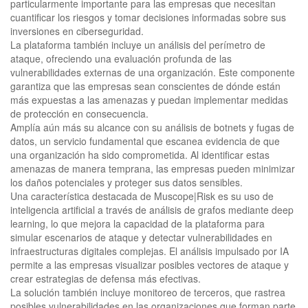
particularmente importante para las empresas que necesitan
cuantificar los riesgos y tomar decisiones informadas sobre sus
inversiones en ciberseguridad.
La plataforma también incluye un análisis del perímetro de
ataque, ofreciendo una evaluación profunda de las
vulnerabilidades externas de una organización. Este componente
garantiza que las empresas sean conscientes de dónde están
más expuestas a las amenazas y puedan implementar medidas
de protección en consecuencia.
Amplía aún más su alcance con su análisis de botnets y fugas de
datos, un servicio fundamental que escanea evidencia de que
una organización ha sido comprometida. Al identificar estas
amenazas de manera temprana, las empresas pueden minimizar
los daños potenciales y proteger sus datos sensibles.
Una característica destacada de Muscope|Risk es su uso de
inteligencia artificial a través de análisis de grafos mediante deep
learning, lo que mejora la capacidad de la plataforma para
simular escenarios de ataque y detectar vulnerabilidades en
infraestructuras digitales complejas. El análisis impulsado por IA
permite a las empresas visualizar posibles vectores de ataque y
crear estrategias de defensa más efectivas.
La solución también incluye monitoreo de terceros, que rastrea
posibles vulnerabilidades en las organizaciones que forman parte