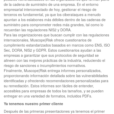
de la cadena de suministro de una empresa. En el entorno
empresarial interconectado de hoy, gestionar el riesgo de
terceros es fundamental, ya que los ciberataques a menudo
apuntan a los eslabones más débiles dentro de las cadenas de
suministro para comprometer redes más grandes, tal como lo
recuerdan las regulaciones NIS2 y DORA.
Para las organizaciones que buscan cumplir con las regulaciones
internacionales, Muscope|Risk ofrece cuestionarios de
cumplimiento estandarizados basados en marcos como ENS, ISO
Sec, DORA, NIS2 y GDPR. Estos cuestionarios ayudan a las
empresas a garantizar que sus protocolos de seguridad se
alineen con las mejores prácticas de la industria, reduciendo el
riesgo de sanciones o incumplimientos normativos.
Finalmente, Muscope|Risk entrega informes personalizados,
proporcionando información detallada sobre las vulnerabilidades
identificadas y ofreciendo recomendaciones personalizadas para
su remediación. Estos informes son fáciles de entender,
accesibles para empresas de todos los tamaños, y se pueden
entregar en una variedad de formatos, incluidos PDFs.
Ya tenemos nuestro primer cliente
Después de las primeras presentaciones ya tenemos el primer