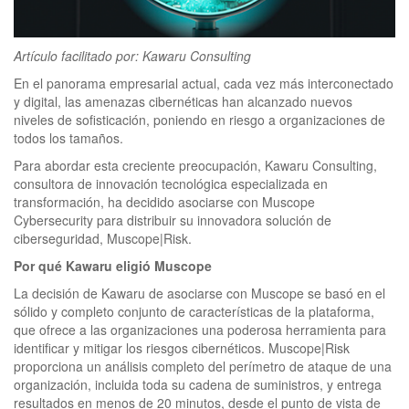
clickNEWS
Artículo facilitado por: Kawaru Consulting
En el panorama empresarial actual, cada vez más interconectado
y digital, las amenazas cibernéticas han alcanzado nuevos
niveles de sofisticación, poniendo en riesgo a organizaciones de
todos los tamaños.
Para abordar esta creciente preocupación, Kawaru Consulting,
consultora de innovación tecnológica especializada en
transformación, ha decidido asociarse con Muscope
Cybersecurity para distribuir su innovadora solución de
ciberseguridad, Muscope|Risk.
Por qué Kawaru eligió Muscope
La decisión de Kawaru de asociarse con Muscope se basó en el
sólido y completo conjunto de características de la plataforma,
que ofrece a las organizaciones una poderosa herramienta para
identificar y mitigar los riesgos cibernéticos. Muscope|Risk
proporciona un análisis completo del perímetro de ataque de una
organización, incluida toda su cadena de suministros, y entrega
resultados en menos de 20 minutos, desde el punto de vista de