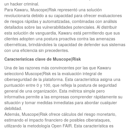
un hacker criminal.
Para Kawaru, Muscope|Risk representó una solución
revolucionaria debido a su capacidad para ofrecer evaluaciones
de riesgos rápidas y automatizadas, combinadas con análisis
detallados sobre las vulnerabilidades potenciales. Al distribuir
esta solución de vanguardia, Kawaru está permitiendo que sus
clientes adopten una postura proactiva contra las amenazas
cibernéticas, brindándoles la capacidad de defender sus sistemas
con una eficiencia sin precedentes.
Características clave de Muscope|Risk
Una de las razones más convincentes por las que Kawaru
seleccionó Muscope|Risk es la evaluación integral de
ciberseguridad de la plataforma. Esta característica asigna una
puntuación entre 0 y 100, que refleja la postura de seguridad
general de una organización. Esta métrica simple pero
informativa permite a las empresas comprender rápidamente su
situación y tomar medidas inmediatas para abordar cualquier
debilidad.
Además, Muscope|Risk ofrece cálculos del riesgo monetario,
estimando el impacto financiero de posibles ciberataques,
utilizando la metodología Open FAIR. Esta característica es