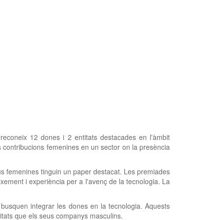
econeix 12 dones i 2 entitats destacades en l'àmbit
 les contribucions femenines en un sector on la presència
eus femenines tinguin un paper destacat. Les premiades
xement i experiència per a l'avenç de la tecnologia. La
busquen integrar les dones en la tecnologia. Aquests
nitats que els seus companys masculins.