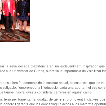
ar la seva dècada d'existència en un esdeveniment inspirador que r
lloc a la Universitat de Girona, subratlla la importància de visibilitzar
 dels pilars fonamentals de la societat actual, és essencial que les v
nvestigació, l'emprenedoria i l'educació, cada una aportant el seu conei
ue també inspira joves a considerar carreres en aquest camp.
 ferm per fomentar la igualtat de gènere, promovent iniciatives que 
de gènere i garantir que les dones tinguin accés a les mateixes oportu