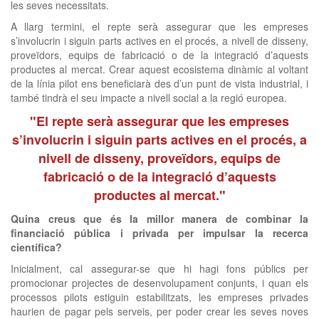
les seves necessitats.
A llarg termini, el repte serà assegurar que les empreses
s’involucrin i siguin parts actives en el procés, a nivell de disseny,
proveïdors, equips de fabricació o de la integració d’aquests
productes al mercat. Crear aquest ecosistema dinàmic al voltant
de la línia pilot ens beneficiarà des d’un punt de vista industrial, i
també tindrà el seu impacte a nivell social a la regió europea.
"El repte serà assegurar que les empreses
s’involucrin i siguin parts actives en el procés, a
nivell de disseny, proveïdors, equips de
fabricació o de la integració d’aquests
productes al mercat."
Quina creus que és la millor manera de combinar la
financiació pública i privada per impulsar la recerca
científica?
Inicialment, cal assegurar-se que hi hagi fons públics per
promocionar projectes de desenvolupament conjunts, i quan els
processos pilots estiguin estabilitzats, les empreses privades
haurien de pagar pels serveis, per poder crear les seves noves