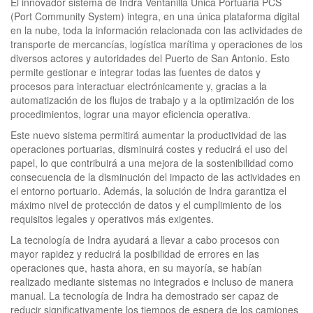
El innovador sistema de Indra Ventanilla Única Portuaria PCS
(Port Community System) integra, en una única plataforma digital
en la nube, toda la información relacionada con las actividades de
transporte de mercancías, logística marítima y operaciones de los
diversos actores y autoridades del Puerto de San Antonio. Esto
permite gestionar e integrar todas las fuentes de datos y
procesos para interactuar electrónicamente y, gracias a la
automatización de los flujos de trabajo y a la optimización de los
procedimientos, lograr una mayor eficiencia operativa.
Este nuevo sistema permitirá aumentar la productividad de las
operaciones portuarias, disminuirá costes y reducirá el uso del
papel, lo que contribuirá a una mejora de la sostenibilidad como
consecuencia de la disminución del impacto de las actividades en
el entorno portuario. Además, la solución de Indra garantiza el
máximo nivel de protección de datos y el cumplimiento de los
requisitos legales y operativos más exigentes.
La tecnología de Indra ayudará a llevar a cabo procesos con
mayor rapidez y reducirá la posibilidad de errores en las
operaciones que, hasta ahora, en su mayoría, se habían
realizado mediante sistemas no integrados e incluso de manera
manual. La tecnología de Indra ha demostrado ser capaz de
reducir significativamente los tiempos de espera de los camiones