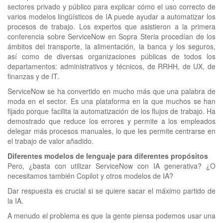
clickNEWS
sectores privado y público para explicar cómo el uso correcto de
varios modelos lingüísticos de IA puede ayudar a automatizar los
procesos de trabajo. Los expertos que asistieron a la primera
conferencia sobre ServiceNow en Sopra Steria procedían de los
ámbitos del transporte, la alimentación, la banca y los seguros,
así como de diversas organizaciones públicas de todos los
departamentos: administrativos y técnicos, de RRHH, de UX, de
finanzas y de IT.
ServiceNow se ha convertido en mucho más que una palabra de
moda en el sector. Es una plataforma en la que muchos se han
fijado porque facilita la automatización de los flujos de trabajo. Ha
demostrado que reduce los errores y permite a los empleados
delegar más procesos manuales, lo que les permite centrarse en
el trabajo de valor añadido.
Diferentes modelos de lenguaje para diferentes propósitos
Pero, ¿basta con utilizar ServiceNow con IA generativa? ¿O
necesitamos también Copilot y otros modelos de IA?
Dar respuesta es crucial si se quiere sacar el máximo partido de
la IA.
A menudo el problema es que la gente piensa podemos usar una