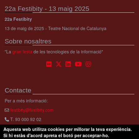
22a Festibity - 13 maig 2025
22a Festibity
13 de maig de 2025 - Teatre Nacional de Catalunya
Sobre nosaltres
"La
gran festa
de les tecnologies de la informació"
Contacte
Per a més informació:
festibity@festibity.com
T. 93 000 92 02
Aquesta web utilitza cookies per millorar la teva experiència.
Si hi estàs d'acord apreta el botó per acceptar-ho.