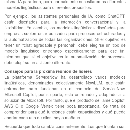
misma IA para todo, pero normalmente necesitaremos diferentes
modelos lingüísticos para diferentes propósitos.
Por ejemplo, los asistentes personales de IA, como ChatGPT,
están diseñados para la interacción conversacional y la
flexibilidad. En cambio, los modelos lingüísticos diseñados para
empresas suelen estar pensados para procesos estructurados y
la automatización de todas las organizaciones. Si el objetivo es
tener un “chat agradable y personal”, debe elegirse un tipo de
modelo lingüístico entrenado específicamente para ese fin,
mientras que si el objetivo es la automatización de procesos,
debe elegirse un asistente diferente.
Consejos para la próxima reunión de líderes
La plataforma ServiceNow ha desarrollado varios modelos
lingüísticos, denominados colectivamente NowLLM, que están
entrenados para funcionar en el contexto de ServiceNow.
Microsoft Copilot, por su parte, está entrenado y adaptado a la
solución de Microsoft. Por tanto, que el producto se llame Copilot,
AWS Q o Google Vertex tiene poca importancia. Se trata de
comprender para qué funciones están capacitados y qué puede
aportar cada uno de ellos, hoy o mañana.
Recuerda que todo cambia constantemente. Los que triunfan son