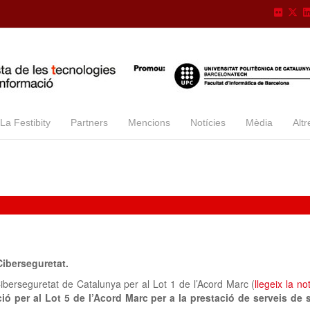
La Festibity
Partners
Mencions
Notícies
Mèdia
Altr
iberseguretat.​
berseguretat de Catalunya per al Lot 1 de l’Acord Marc (
llegeix la no
ó per al Lot 5 de l’Acord Marc per a la prestació de serveis de 