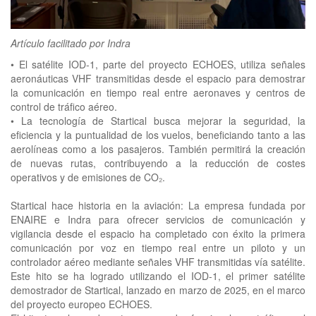
clickNEWS
Artículo facilitado por Indra
• El satélite IOD-1, parte del proyecto ECHOES, utiliza señales
aeronáuticas VHF transmitidas desde el espacio para demostrar
la comunicación en tiempo real entre aeronaves y centros de
control de tráfico aéreo.
• La tecnología de Startical busca mejorar la seguridad, la
eficiencia y la puntualidad de los vuelos, beneficiando tanto a las
aerolíneas como a los pasajeros. También permitirá la creación
de nuevas rutas, contribuyendo a la reducción de costes
operativos y de emisiones de CO₂.
Startical hace historia en la aviación: La empresa fundada por
ENAIRE e Indra para ofrecer servicios de comunicación y
vigilancia desde el espacio ha completado con éxito la primera
comunicación por voz en tiempo real entre un piloto y un
controlador aéreo mediante señales VHF transmitidas vía satélite.
Este hito se ha logrado utilizando el IOD-1, el primer satélite
demostrador de Startical, lanzado en marzo de 2025, en el marco
del proyecto europeo ECHOES.