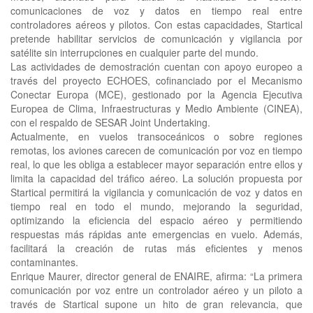
comunicaciones de voz y datos en tiempo real entre
controladores aéreos y pilotos. Con estas capacidades, Startical
pretende habilitar servicios de comunicación y vigilancia por
satélite sin interrupciones en cualquier parte del mundo.
Las actividades de demostración cuentan con apoyo europeo a
través del proyecto ECHOES, cofinanciado por el Mecanismo
Conectar Europa (MCE), gestionado por la Agencia Ejecutiva
Europea de Clima, Infraestructuras y Medio Ambiente (CINEA),
con el respaldo de SESAR Joint Undertaking.
Actualmente, en vuelos transoceánicos o sobre regiones
remotas, los aviones carecen de comunicación por voz en tiempo
real, lo que les obliga a establecer mayor separación entre ellos y
limita la capacidad del tráfico aéreo. La solución propuesta por
Startical permitirá la vigilancia y comunicación de voz y datos en
tiempo real en todo el mundo, mejorando la seguridad,
optimizando la eficiencia del espacio aéreo y permitiendo
respuestas más rápidas ante emergencias en vuelo. Además,
facilitará la creación de rutas más eficientes y menos
contaminantes.
Enrique Maurer, director general de ENAIRE, afirma: “La primera
comunicación por voz entre un controlador aéreo y un piloto a
través de Startical supone un hito de gran relevancia, que