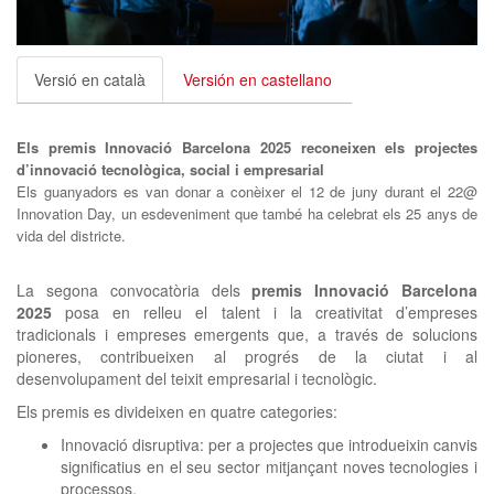
clickNEWS
Versió en català
Versión en castellano
Els premis Innovació Barcelona 2025 reconeixen els projectes
d’innovació tecnològica, social i empresarial
Els guanyadors es van donar a conèixer el 12 de juny durant el 22@
Innovation Day, un esdeveniment que també ha celebrat els 25 anys de
vida del districte.
La segona convocatòria dels
premis Innovació Barcelona
2025
posa en relleu el talent i la creativitat d’empreses
tradicionals i empreses emergents que, a través de solucions
pioneres, contribueixen al progrés de la ciutat i al
desenvolupament del teixit empresarial i tecnològic.
Els premis es divideixen en quatre categories:
Innovació disruptiva: per a projectes que introdueixin canvis
significatius en el seu sector mitjançant noves tecnologies i
processos.