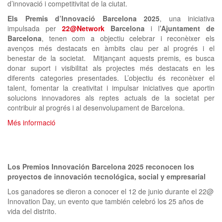
d’innovació i competitivitat de la ciutat.
Els Premis d’Innovació Barcelona 2025
, una iniciativa
impulsada per
22@Network
Barcelona
i l
’Ajuntament de
Barcelona
, tenen com a objectiu celebrar i reconèixer els
avenços més destacats en àmbits clau per al progrés i el
benestar de la societat. Mitjançant aquests premis, es busca
donar suport i visibilitat als projectes més destacats en les
diferents categories presentades. L’objectiu és reconèixer el
talent, fomentar la creativitat i impulsar iniciatives que aportin
solucions innovadores als reptes actuals de la societat per
contribuir al progrés i al desenvolupament de Barcelona.
Més informació
Los Premios Innovación Barcelona 2025 reconocen los
proyectos de innovación tecnológica, social y empresarial
Los ganadores se dieron a conocer el 12 de junio durante el 22@
Innovation Day, un evento que también celebró los 25 años de
vida del distrito.