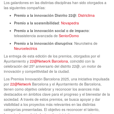
Los galardones en las distintas disciplinas han sido otorgados a
las siguientes compañías:
Premio a la innovación Distrito 22@
:
Districlima
Premio a la sostenibilidad
:
Novapedra
Premio a la innovación social o de impacto
:
teleasistencia avanzada de
SeniorDomo
Premio a la innovación disruptiva
: Neurotwins de
Neuroelectrics
La entrega de esta edición de los premios, otorgados por el
Ayuntamiento y
22@Network Barcelona
, coincidió con la
celebración del 25º aniversario del distrito 22@, un motor de
innovación y competitividad de la ciudad.
Los Premios Innovación Barcelona 2025, una iniciativa impulsada
por
22@Network
Barcelona y el Ayuntamiento de Barcelona,
tienen como objetivo celebrar y reconocer los avances más
destacados en ámbitos clave para el progreso y el bienestar de la
sociedad. A través de estos premios, se busca apoyar y dar
visibilidad a los proyectos más relevantes en las distintas
categorías presentadas. El objetivo es reconocer el talento,