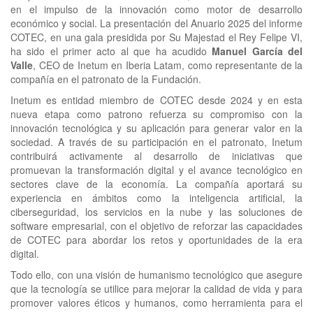
clickNEWS
en el impulso de la innovación como motor de desarrollo
económico y social. La presentación del Anuario 2025 del informe
COTEC, en una gala presidida por Su Majestad el Rey Felipe VI,
ha sido el primer acto al que ha acudido
Manuel García del
Valle
, CEO de Inetum en Iberia Latam, como representante de la
compañía en el patronato de la Fundación.
Inetum es entidad miembro de COTEC desde 2024 y en esta
nueva etapa como patrono refuerza su compromiso con la
innovación tecnológica y su aplicación para generar valor en la
sociedad. A través de su participación en el patronato, Inetum
contribuirá activamente al desarrollo de iniciativas que
promuevan la transformación digital y el avance tecnológico en
sectores clave de la economía. La compañía aportará su
experiencia en ámbitos como la inteligencia artificial, la
ciberseguridad, los servicios en la nube y las soluciones de
software empresarial, con el objetivo de reforzar las capacidades
de COTEC para abordar los retos y oportunidades de la era
digital.
Todo ello, con una visión de humanismo tecnológico que asegure
que la tecnología se utilice para mejorar la calidad de vida y para
promover valores éticos y humanos, como herramienta para el