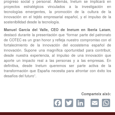
progreso social y personal. Además, Inetum se implicará en
proyectos estratégicos vinculados a la investigación en
tecnologías emergentes, la promoción de la cultura de la
innovación en el tejido empresarial español, y el impulso de la
sostenibilidad desde la tecnología.
Manuel García del Valle, CEO de Inetum en Iberia Latam
,
destacó durante la presentación que “formar parte del patronato
de COTEC es un gran honor y refleja nuestro compromiso con el
fortalecimiento de la innovación del ecosistema español de
innovación. Supone una magnífica oportunidad para contribuir,
desde nuestra experiencia, al impulso de una innovación que
aporte un impacto real a las personas y a las empresas. En
definitiva, desde Inetum queremos ser parte activa de la
transformación que España necesita para afrontar con éxito los
desafíos del futuro”.
Comparteix això:
Facebook
Twitter
LinkedI
Ema
W