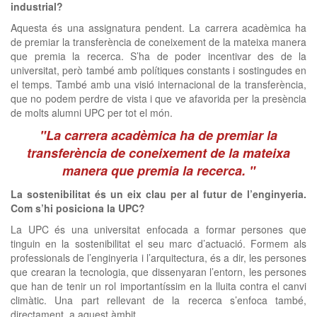
industrial?
Aquesta és una assignatura pendent. La carrera acadèmica ha
de premiar la transferència de coneixement de la mateixa manera
que premia la recerca. S’ha de poder incentivar des de la
universitat, però també amb polítiques constants i sostingudes en
el temps. També amb una visió internacional de la transferència,
que no podem perdre de vista i que ve afavorida per la presència
de molts alumni UPC per tot el món.
"La carrera acadèmica ha de premiar la
transferència de coneixement de la mateixa
manera que premia la recerca. "
La sostenibilitat és un eix clau per al futur de l’enginyeria.
Com s’hi posiciona la UPC?
La UPC és una universitat enfocada a formar persones que
tinguin en la sostenibilitat el seu marc d’actuació. Formem als
professionals de l’enginyeria i l’arquitectura, és a dir, les persones
que crearan la tecnologia, que dissenyaran l’entorn, les persones
que han de tenir un rol importantíssim en la lluita contra el canvi
climàtic. Una part rellevant de la recerca s’enfoca també,
directament, a aquest àmbit.