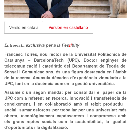
clickNEWS
Versió en català
Versión en castellano
E
exclusiva per a la Fes
ti
bity
ntrevista
Francesc Torres, nou rector de la Universitat Politècnica de
Catalunya – BarcelonaTech (UPC). Doctor enginyer de
telecomunicació i catedràtic del Departament de Teoria del
Senyal i Comunicacions, és una figura destacada en l’àmbit
de la recerca. Acumula dècades d’experiència vinculada a la
UPC, tant en la docència com en la gestió universitària.
Assumeix un segon mandat per consolidar el paper de la
UPC com a referent en recerca, innovació i transferència de
coneixement. I en col·laboració amb el teixit productiu i
social, sumar esforços per treballar per una universitat més
oberta, tecnològicament capdavantera i compromesa amb
els grans reptes socials com la sostenibilitat, la igualtat
d’oportunitats i la digitalització.