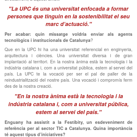
"La UPC és una universitat enfocada a formar
persones que tinguin en la sostenibilitat el seu
marc d’actuació."
Per acabar: quin missatge voldria enviar als agents
tecnològics i institucionals de Catalunya
?
Que en la UPC hi ha una universitat referencial en enginyeria,
arquitectura i ciències. Una universitat diversa i de gran
implantació al territori. En la nostra ànima està la tecnologia i la
indústria catalana i, com a universitat pública, estem al servei del
país. La UPC te la vocació per ser el pal de paller de la
reindustrialització del nostre país. Una vocació i compromís ferm
des de la nostra creació.
"En la nostra ànima està la tecnologia i la
indústria catalana i, com a universitat pública,
estem al servei del país."
Enguany ha assistit a la Festibity, un esdeveniment de
referència per al sector TIC a Catalunya. Quina importància
té aquest tipus d’iniciatives?