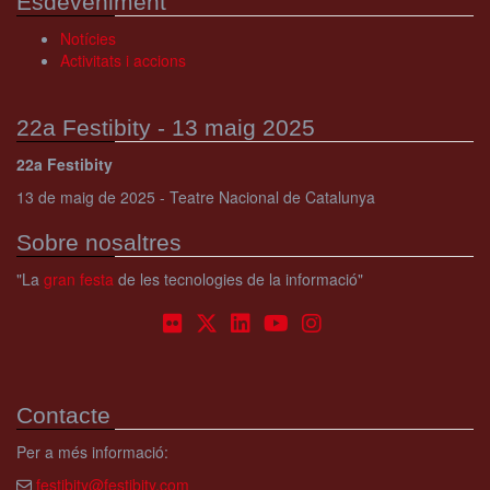
Esdeveniment
Notícies
Activitats i accions
22a Festibity - 13 maig 2025
22a Festibity
13 de maig de 2025 - Teatre Nacional de Catalunya
Sobre nosaltres
"La
gran festa
de les tecnologies de la informació"
Contacte
Per a més informació:
festibity@festibity.com