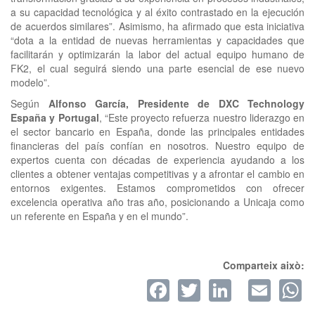
a su capacidad tecnológica y al éxito contrastado en la ejecución
de acuerdos similares”. Asimismo, ha afirmado que esta iniciativa
“dota a la entidad de nuevas herramientas y capacidades que
facilitarán y optimizarán la labor del actual equipo humano de
FK2, el cual seguirá siendo una parte esencial de ese nuevo
modelo”.
Según
Alfonso García, Presidente de DXC Technology
España y Portugal
, “Este proyecto refuerza nuestro liderazgo en
el sector bancario en España, donde las principales entidades
financieras del país confían en nosotros. Nuestro equipo de
expertos cuenta con décadas de experiencia ayudando a los
clientes a obtener ventajas competitivas y a afrontar el cambio en
entornos exigentes. Estamos comprometidos con ofrecer
excelencia operativa año tras año, posicionando a Unicaja como
un referente en España y en el mundo”.
Comparteix això:
Facebook
Twitter
LinkedI
Ema
W