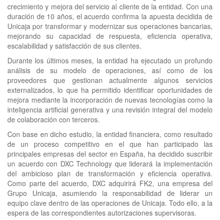
crecimiento y mejora del servicio al cliente de la entidad. Con una
duración de 10 años, el acuerdo confirma la apuesta decidida de
Unicaja por transformar y modernizar sus operaciones bancarias,
mejorando su capacidad de respuesta, eficiencia operativa,
escalabilidad y satisfacción de sus clientes.
Durante los últimos meses, la entidad ha ejecutado un profundo
análisis de su modelo de operaciones, así como de los
proveedores que gestionan actualmente algunos servicios
externalizados, lo que ha permitido identificar oportunidades de
mejora mediante la incorporación de nuevas tecnologías como la
inteligencia artificial generativa y una revisión integral del modelo
de colaboración con terceros.
Con base en dicho estudio, la entidad financiera, como resultado
de un proceso competitivo en el que han participado las
principales empresas del sector en España, ha decidido suscribir
un acuerdo con DXC Technology que liderará la implementación
del ambicioso plan de transformación y eficiencia operativa.
Como parte del acuerdo, DXC adquirirá FK2, una empresa del
Grupo Unicaja, asumiendo la responsabilidad de liderar un
equipo clave dentro de las operaciones de Unicaja. Todo ello, a la
espera de las correspondientes autorizaciones supervisoras.