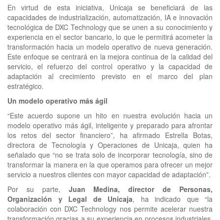
En virtud de esta iniciativa, Unicaja se beneficiará de las
capacidades de industrialización, automatización, IA e innovación
tecnológica de DXC Technology que se unen a su conocimiento y
experiencia en el sector bancario, lo que le permitirá acometer la
transformación hacia un modelo operativo de nueva generación.
Este enfoque se centrará en la mejora continua de la calidad del
servicio, el refuerzo del control operativo y la capacidad de
adaptación al crecimiento previsto en el marco del plan
estratégico.
Un modelo operativo más ágil
“Este acuerdo supone un hito en nuestra evolución hacia un
modelo operativo más ágil, inteligente y preparado para afrontar
los retos del sector financiero”, ha afirmado Estrella Botas,
directora de Tecnología y Operaciones de Unicaja, quien ha
señalado que “no se trata solo de incorporar tecnología, sino de
transformar la manera en la que operamos para ofrecer un mejor
servicio a nuestros clientes con mayor capacidad de adaptación”.
Por su parte,
Juan Medina, director de Personas,
Organización y Legal de Unicaja
, ha indicado que “la
colaboración con DXC Technology nos permite acelerar nuestra
transformación gracias a su experiencia en procesos industriales,